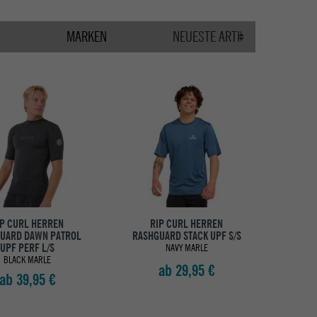
MARKEN
IP CURL HERREN
RIP CURL HERREN
UARD DAWN PATROL
RASHGUARD STACK UPF S/S
UPF PERF L/S
NAVY MARLE
BLACK MARLE
ab 29,95 €
ab 39,95 €