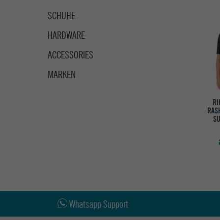
SCHUHE
HARDWARE
ACCESSORIES
MARKEN
RI
RAS
SU
Whatsapp Support