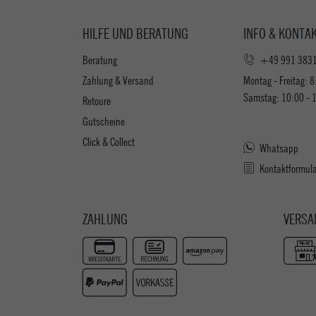
HILFE UND BERATUNG
INFO & KONTA
Beratung
+49 991 383
Zahlung & Versand
Montag - Freitag: 8
Samstag: 10:00 - 
Retoure
Gutscheine
Click & Collect
Whatsapp
Kontaktformul
ZAHLUNG
VERSA