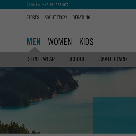
Hotline:
+49 991 3831077
STORES
ABOUT EPOXY
BERATUNG
WOMEN
KIDS
MEN
STREETWEAR
SCHUHE
SKATEBOARD