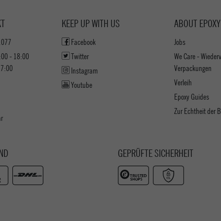
KT
KEEP UP WITH US
ABOUT EPOXY
1077
Facebook
Jobs
:00 - 18:00
Twitter
We Care - Wieder
17:00
Verpackungen
Instagram
Verleih
Youtube
Epoxy Guides
Zur Echtheit der
ar
ND
GEPRÜFTE SICHERHEIT