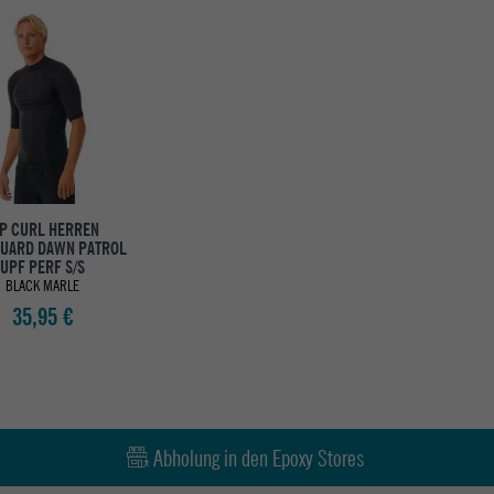
IP CURL HERREN
UARD DAWN PATROL
UPF PERF S/S
BLACK MARLE
35,95 €
Abholung in den Epoxy Stores