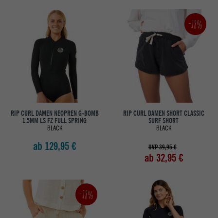
-18%
RIP CURL DAMEN NEOPREN G-BOMB
RIP CURL DAMEN SHORT CLASSIC
1.5MM LS FZ FULL SPRING
SURF SHORT
BLACK
BLACK
ab 129,95 €
UVP 39,95 €
ab 32,95 €
-18%