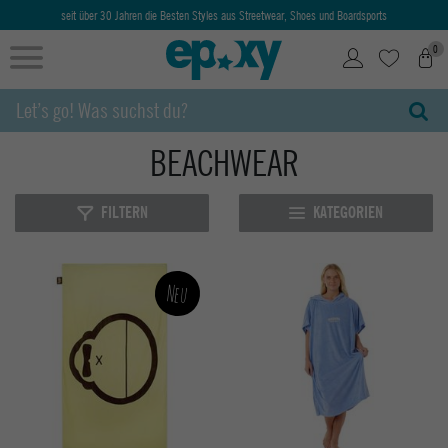
Ab 50€ kostenlose Lieferung & Retoure
0
BEACHWEAR
FILTERN
KATEGORIEN
Neu