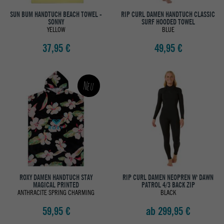
SUN BUM HANDTUCH BEACH TOWEL -
RIP CURL DAMEN HANDTUCH CLASSIC
SONNY
SURF HOODED TOWEL
YELLOW
BLUE
37,95 €
49,95 €
Neu
ROXY DAMEN HANDTUCH STAY
RIP CURL DAMEN NEOPREN W' DAWN
MAGICAL PRINTED
PATROL 4/3 BACK ZIP
ANTHRACITE SPRING CHARMING
BLACK
59,95 €
ab 299,95 €