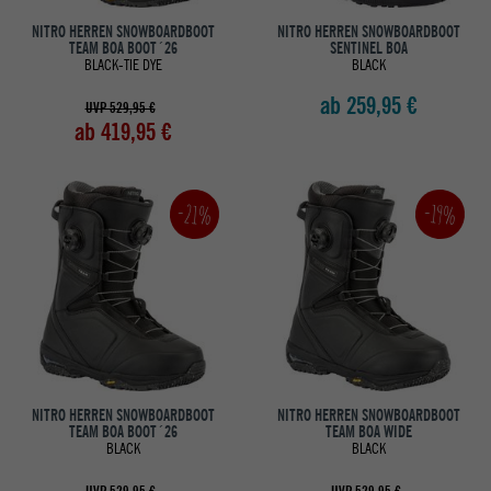
NITRO HERREN SNOWBOARDBOOT
NITRO HERREN SNOWBOARDBOOT
TEAM BOA BOOT´26
SENTINEL BOA
BLACK-TIE DYE
BLACK
ab 259,95 €
UVP 529,95 €
ab 419,95 €
-21%
-19%
NITRO HERREN SNOWBOARDBOOT
NITRO HERREN SNOWBOARDBOOT
TEAM BOA BOOT´26
TEAM BOA WIDE
BLACK
BLACK