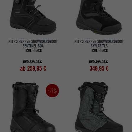
NITRO HERREN SNOWBOARDBOOT
NITRO HERREN SNOWBOARDBOOT
SENTINEL BOA
SKYLAB TLS
TRUE BLACK
TRUE BLACK
UVP 329,95 €
UVP 499,95 €
ab 259,95 €
349,95 €
-23%