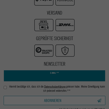
VERSAND
GEPRÜFTE SICHERHEIT
NEWSLETTER
Newsletter
E-MAIL **
Honig
Hiermit bestätige ich, dass ich die
Daten­schutz­erklärung
gelesen habe. Meine Einwilligung kann
ich jederzeit widerrufen.**
ABONNIEREN