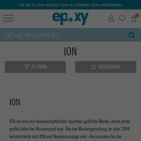
seit über 30 Jahren die Besten Styles aus Streetwear, Shoes und Boardsports
0
ION
FILTERN
KATEGORIEN
ION
ION ist eine von leidenschaftlichen Sportlern geführte Marke, deren erste
große Liebe der Wassersport war: Bei der Markengründung im Jahr 2004
konzentrierte sich ION auf Neoprenanzüge und –Accessoires für die