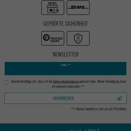
GEPRÜFTE SICHERHEIT
NEWSLETTER
Newsletter
E-MAIL **
Honig
Hiermit bestätige ich, dass ich die
Daten­schutz­erklärung
gelesen habe. Meine Einwilligung kann
ich jederzeit widerrufen.**
ABONNIEREN
** Hierbei handelt es sich um ein Pflichtfeld.