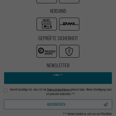
VERSAND
GEPRÜFTE SICHERHEIT
NEWSLETTER
Newsletter
E-MAIL **
Honig
Hiermit bestätige ich, dass ich die
Daten­schutz­erklärung
gelesen habe. Meine Einwilligung kann
ich jederzeit widerrufen.**
ABONNIEREN
** Hierbei handelt es sich um ein Pflichtfeld.