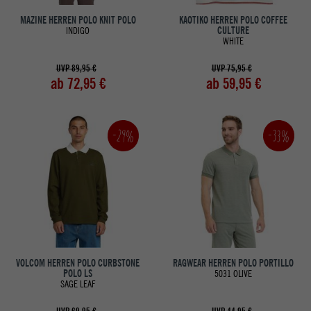
MAZINE HERREN POLO KNIT POLO
KAOTIKO HERREN POLO COFFEE
INDIGO
CULTURE
WHITE
UVP 89,95 €
UVP 75,95 €
ab 72,95 €
ab 59,95 €
-33%
-29%
VOLCOM HERREN POLO CURBSTONE
RAGWEAR HERREN POLO PORTILLO
POLO LS
5031 OLIVE
SAGE LEAF