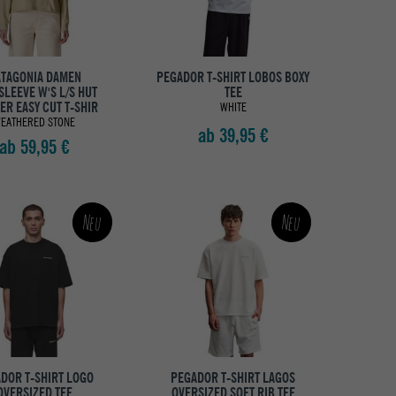
TAGONIA DAMEN
PEGADOR T-SHIRT LOBOS BOXY
LEEVE W'S L/S HUT
TEE
ER EASY CUT T-SHIR
WHITE
EATHERED STONE
ab 39,95 €
ab 59,95 €
Neu
Neu
DOR T-SHIRT LOGO
PEGADOR T-SHIRT LAGOS
OVERSIZED TEE
OVERSIZED SOFT RIB TEE