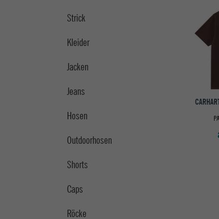
Strick
Kleider
Jacken
Jeans
CARHART
Hosen
P
Outdoorhosen
Shorts
Caps
Röcke