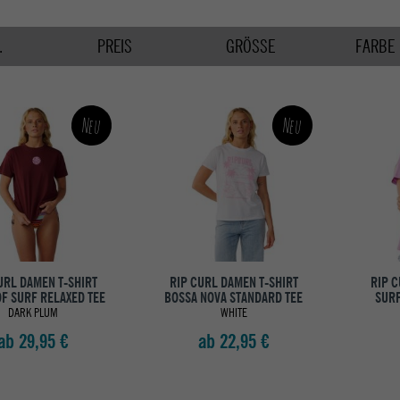
.
PREIS
GRÖSSE
FARBE
Neu
Neu
URL DAMEN T-SHIRT
RIP CURL DAMEN T-SHIRT
RIP C
OF SURF RELAXED TEE
BOSSA NOVA STANDARD TEE
SURF
DARK PLUM
WHITE
ab 29,95 €
ab 22,95 €