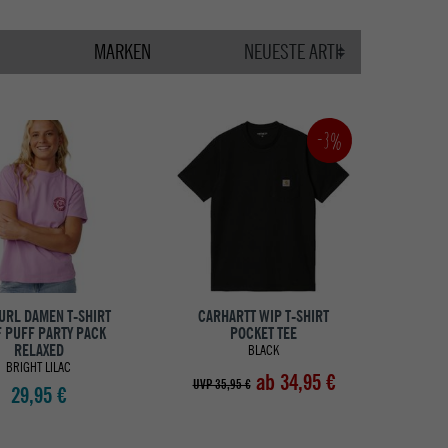
MARKEN
-3%
URL DAMEN T-SHIRT
CARHARTT WIP T-SHIRT
 PUFF PARTY PACK
POCKET TEE
RELAXED
BLACK
BRIGHT LILAC
ab 34,95 €
UVP 35,95 €
29,95 €