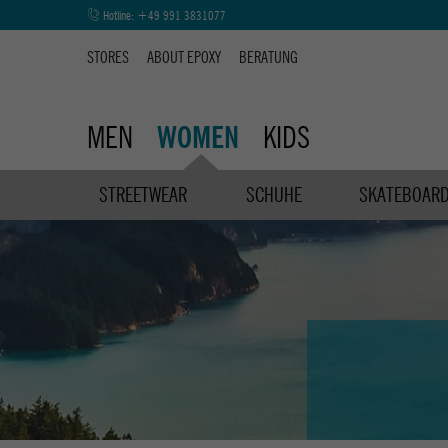
Hotline:
+49 991 3831077
STORES
ABOUT EPOXY
BERATUNG
MEN
KIDS
WOMEN
STREETWEAR
SCHUHE
SKATEBOAR