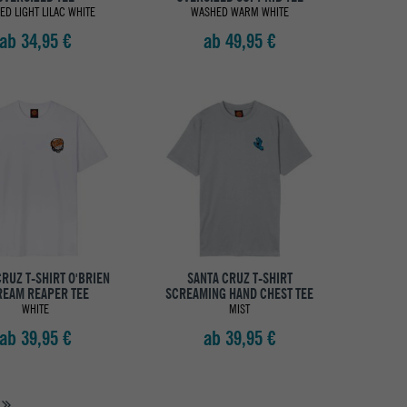
D LIGHT LILAC WHITE
WASHED WARM WHITE
ab 34,95 €
ab 49,95 €
CRUZ T-SHIRT O'BRIEN
SANTA CRUZ T-SHIRT
REAM REAPER TEE
SCREAMING HAND CHEST TEE
WHITE
MIST
ab 39,95 €
ab 39,95 €