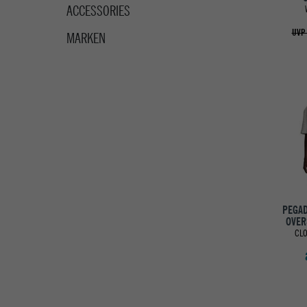
ACCESSORIES
UVP 
MARKEN
PEGAD
OVER
CLO