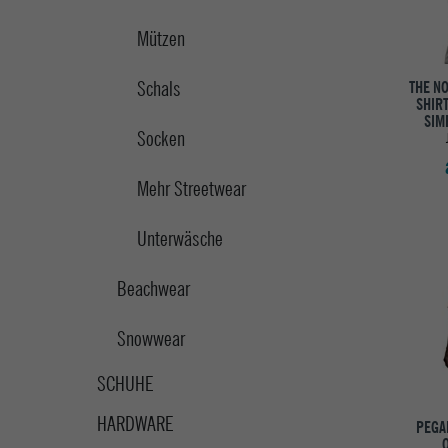
Mützen
Schals
THE N
SHIRT
SIM
Socken
Mehr Streetwear
Unterwäsche
Beachwear
Snowwear
SCHUHE
HARDWARE
PEGA