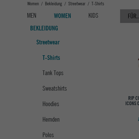
Women
Bekleidung
Streetwear
T-Shirts
MEN
KIDS
WOMEN
FÜR..
BEKLEIDUNG
Streetwear
T-Shirts
Tank Tops
Sweatshirts
RIP C
Hoodies
ICONS 
Hemden
Polos