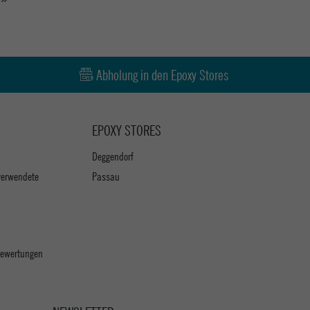
Abholung in den Epoxy Stores
EPOXY STORES
Deggendorf
verwendete
Passau
 Bewertungen