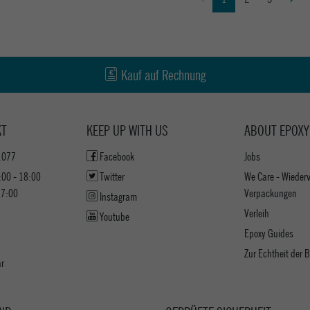
Kauf auf Rechnung
KT
KEEP UP WITH US
ABOUT EPOXY
1077
Facebook
Jobs
:00 - 18:00
Twitter
We Care - Wieder
17:00
Verpackungen
Instagram
Verleih
Youtube
Epoxy Guides
Zur Echtheit der
ar