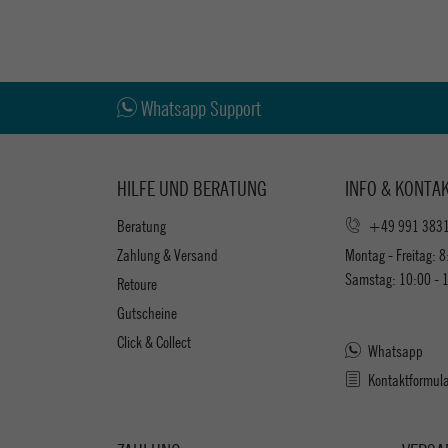
Whatsapp Support
HILFE UND BERATUNG
INFO & KONTA
Beratung
+49 991 383
Zahlung & Versand
Montag - Freitag: 8
Samstag: 10:00 - 
Retoure
Gutscheine
Click & Collect
Whatsapp
Kontaktformul