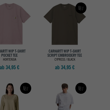
Neu
ARTT WIP T-SHIRT
CARHARTT WIP T-SHIRT
POCKET TEE
SCRIPT EMBROIDERY TEE
HORTENSIA
CYPRESS / BLACK
ab 34,95 €
ab 34,95 €
Neu
Neu