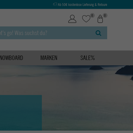
Ab 50€ kostenlose Lieferung & Retoure
0
0
NOWBOARD
MARKEN
SALE%