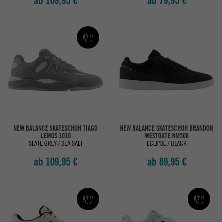
ab 109,95 €
ab 79,95 €
Neu
NEW BALANCE SKATESCHUH TIAGO
NEW BALANCE SKATESCHUH BRANDON
LEMOS 1010
WESTGATE NM508
SLATE GREY / SEA SALT
ECLIPSE / BLACK
ab 109,95 €
ab 89,95 €
Neu
Neu