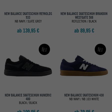
NEW BALANCE SKATESCHUH REYNOLDS
NEW BALANCE SKATESCHUH BRANDON
933
WESTGATE 508
NB NAVY / SLATE GREY
REFLECTION / BLACK
ab 139,95 €
ab 89,95 €
Neu
Neu
NEW BALANCE SKATESCHUH NUMERIC
NEW BALANCE SKATESCHUH 430
480
NB NAVY / NB 103 WHITE
BLACK / BLACK