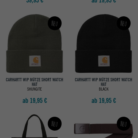
39,95 €
ab 19,95 €
Neu
Neu
CARHARTT WIP MÜTZE SHORT WATCH
CARHARTT WIP MÜTZE SHORT WATCH
HAT
HAT
SHUNGITE
BLACK
ab 19,95 €
ab 19,95 €
Neu
Neu