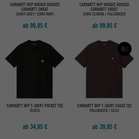
CARHARTT WIP HOODIE HOODED
CARHARTT WIP HOODIE HOODED
CARHARTT SWEAT
CARHARTT SWEAT
SHADY GREY / DARK NAVY
DARK SCARAB / PALISANDER
ab 99,95 €
ab 99,95 €
Neu
CARHARTT WIP T-SHIRT POCKET TEE
CARHARTT WIP T-SHIRT CHASE TEE
BLACK
PALISANDER / GOLD
ab 34,95 €
ab 39,95 €