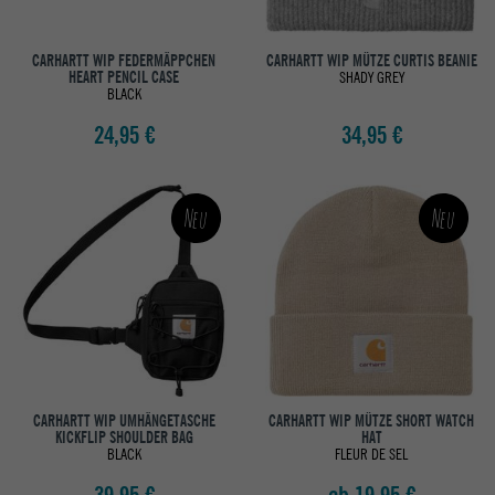
CARHARTT WIP FEDERMÄPPCHEN
CARHARTT WIP MÜTZE CURTIS BEANIE
HEART PENCIL CASE
SHADY GREY
BLACK
24,95 €
34,95 €
Neu
Neu
CARHARTT WIP UMHÄNGETASCHE
CARHARTT WIP MÜTZE SHORT WATCH
KICKFLIP SHOULDER BAG
HAT
BLACK
FLEUR DE SEL