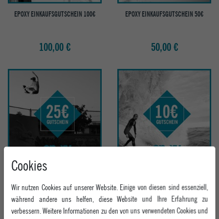
EPOXY EINKAUFSGUTSCHEIN 100€
EPOXY EINKAUFSGUTSCHEIN 50€
100,00 €
50,00 €
Cookies
EPOXY EINKAUFSGUTSCHEIN 25€
EPOXY EINKAUFSGUTSCHEIN 10€
Wir nutzen Cookies auf unserer Website. Einige von diesen sind essenziell,
während andere uns helfen, diese Website und Ihre Erfahrung zu
25,00 €
10,00 €
verbessern. Weitere Informationen zu den von uns verwendeten Cookies und