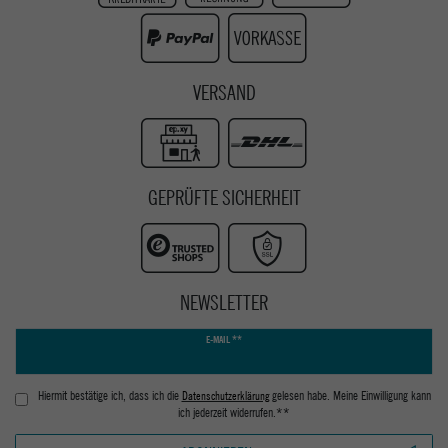
Youtube
VERSAND
GEPRÜFTE SICHERHEIT
NEWSLETTER
Newsletter
E-MAIL **
Honig
Hiermit bestätige ich, dass ich die
Daten­schutz­erklärung
gelesen habe. Meine Einwilligung kann
ich jederzeit widerrufen.**