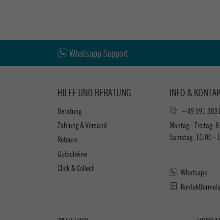
Whatsapp Support
HILFE UND BERATUNG
INFO & KONTA
Beratung
+49 991 383
Zahlung & Versand
Montag - Freitag: 8
Samstag: 10:00 - 
Retoure
Gutscheine
Click & Collect
Whatsapp
Kontaktformul