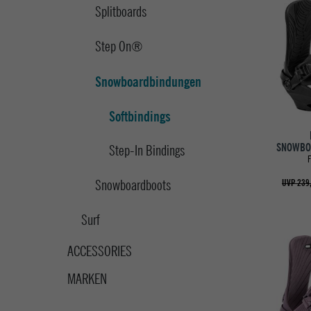
Splitboards
Step On®
Snowboardbindungen
Softbindings
SNOWBO
Step-In Bindings
Snowboardboots
UVP 239
Surf
ACCESSORIES
MARKEN