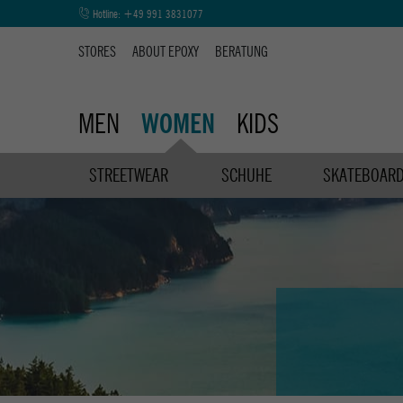
Hotline:
+49 991 3831077
STORES
ABOUT EPOXY
BERATUNG
MEN
KIDS
WOMEN
STREETWEAR
SCHUHE
SKATEBOAR