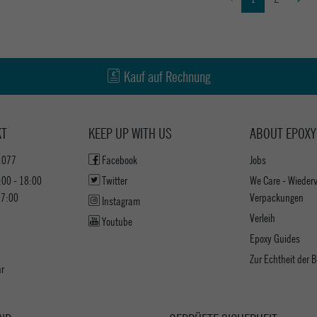
Kauf auf Rechnung
KT
KEEP UP WITH US
ABOUT EPOXY
1077
Facebook
Jobs
:00 - 18:00
Twitter
We Care - Wieder
17:00
Verpackungen
Instagram
Verleih
Youtube
Epoxy Guides
Zur Echtheit der
ar