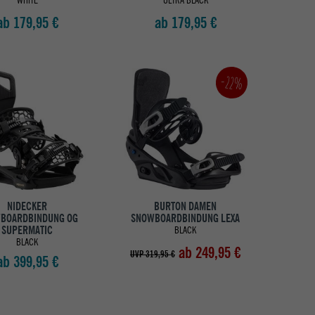
WHITE
ULTRA BLACK
ab 179,95 €
ab 179,95 €
-22%
NIDECKER
BURTON DAMEN
BOARDBINDUNG OG
SNOWBOARDBINDUNG LEXA
SUPERMATIC
BLACK
BLACK
ab 249,95 €
UVP 319,95 €
ab 399,95 €