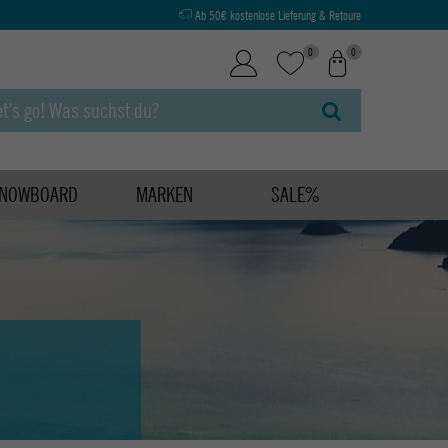
Ab 50€ kostenlose Lieferung & Retoure
0
0
NOWBOARD
MARKEN
SALE%