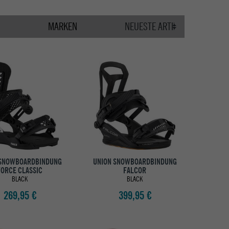
MARKEN
 SNOWBOARDBINDUNG
UNION SNOWBOARDBINDUNG
FORCE CLASSIC
FALCOR
BLACK
BLACK
269,95 €
399,95 €