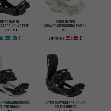
NITRO DAMEN
NITRO DAMEN
OARDBINDUNG FATE
SNOWBOARDBINDUNG POISON
ULTRA BLACK
WHITE
ab 299,95 €
296,95 €
UVP 349,95 €
 SNOWBOARDBINDUNG
NITRO SNOWBOARDBINDUNG
TALENT UNISEX
TALENT UNISEX