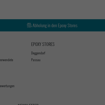
Abholung in den Epoxy Stores
EPOXY STORES
Deggendorf
verwendete
Passau
 Bewertungen