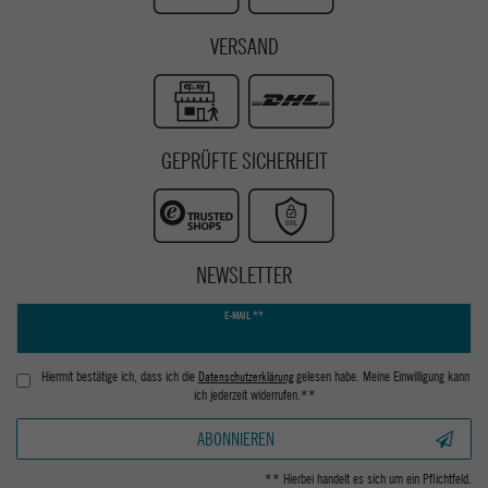
VERSAND
GEPRÜFTE SICHERHEIT
NEWSLETTER
Newsletter
E-MAIL **
Honig
Hiermit bestätige ich, dass ich die
Daten­schutz­erklärung
gelesen habe. Meine Einwilligung kann
ich jederzeit widerrufen.**
ABONNIEREN
** Hierbei handelt es sich um ein Pflichtfeld.