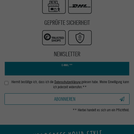
GEPRÜFTE SICHERHEIT
NEWSLETTER
Newsletter
E-MAIL **
Honig
Hiermit bestätige ich, dass ich die
Daten­schutz­erklärung
gelesen habe. Meine Einwilligung kann
ich jederzeit widerrufen.**
ABONNIEREN
** Hierbei handelt es sich um ein Pflichtfeld.