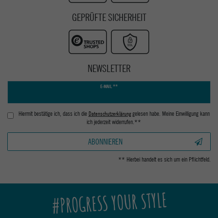
GEPRÜFTE SICHERHEIT
NEWSLETTER
Newsletter
E-MAIL **
Honig
Hiermit bestätige ich, dass ich die
Daten­schutz­erklärung
gelesen habe. Meine Einwilligung kann
ich jederzeit widerrufen.**
ABONNIEREN
** Hierbei handelt es sich um ein Pflichtfeld.
#PROGRESS YOUR STYLE