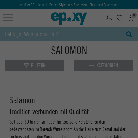
seit über 30 Jahren die Besten Styles aus Streetwear, Shoes und Boardsports
0
SALOMON
FILTERN
KATEGORIEN
Salamon
Tradition verbunden mit Qualität
Seit über 60 Jahren zählt der französische Hersteller zu den
bedeutendsten im Bereich Wintersport. An der Liebe zum Detail und der
Leidenschaft für den Wintersport selbst hat sich seit den ersten Jahren