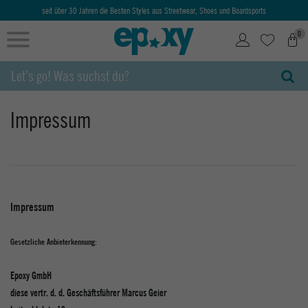
seit über 30 Jahren die Besten Styles aus Streetwear, Shoes und Boardsports
0
Impressum
Impressum
Gesetzliche Anbieterkennung:
Epoxy GmbH
diese vertr. d. d. Geschäftsführer Marcus Geier