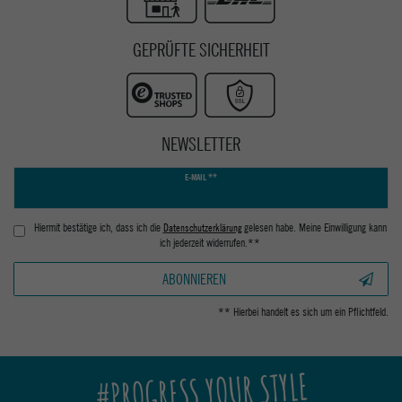
GEPRÜFTE SICHERHEIT
NEWSLETTER
Newsletter
E-MAIL **
Honig
Hiermit bestätige ich, dass ich die
Daten­schutz­erklärung
gelesen habe. Meine Einwilligung kann
ich jederzeit widerrufen.**
ABONNIEREN
** Hierbei handelt es sich um ein Pflichtfeld.
#PROGRESS YOUR STYLE