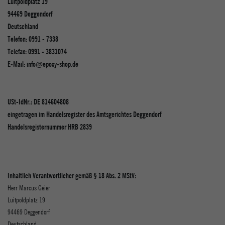
Luitpoldplatz 19
94469 Deggendorf
Deutschland
Telefon: 0991 - 7338
Telefax: 0991 - 3831074
E-Mail:
info@epoxy-shop.de
USt-IdNr.: DE 814604808
eingetragen im Handelsregister des Amtsgerichtes Deggendorf
Handelsregisternummer HRB 2839
Inhaltlich Verantwortlicher gemäß § 18 Abs. 2 MStV:
Herr
Marcus
Geier
Luitpoldplatz 19
94469
Deggendorf
Deutschland