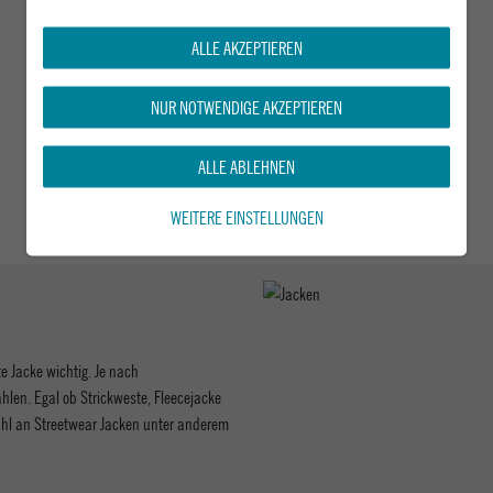
ALLE AKZEPTIEREN
NUR NOTWENDIGE AKZEPTIEREN
ALLE ABLEHNEN
WEITERE EINSTELLUNGEN
te Jacke wichtig. Je nach
len. Egal ob Strickweste, Fleecejacke
ahl an Streetwear Jacken unter anderem