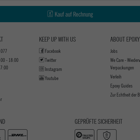
Kauf auf Rechnung
KT
KEEP UP WITH US
ABOUT EPOXY
1077
Facebook
Jobs
:00 - 18:00
Twitter
We Care - Wieder
17:00
Verpackungen
Instagram
Verleih
Youtube
Epoxy Guides
Zur Echtheit der
ar
ND
GEPRÜFTE SICHERHEIT