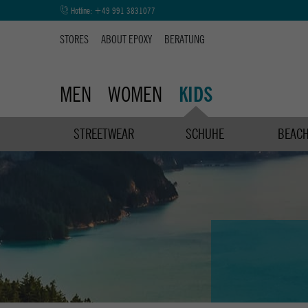
Hotline:
+49 991 3831077
STORES
ABOUT EPOXY
BERATUNG
MEN
WOMEN
KIDS
STREETWEAR
SCHUHE
BEAC