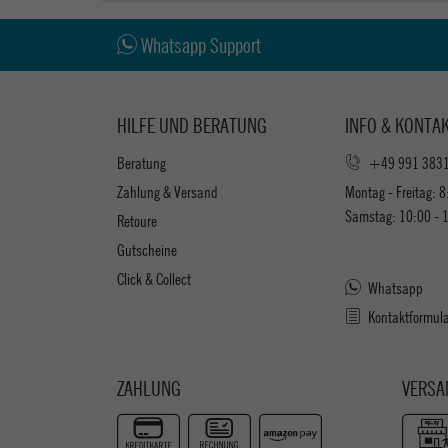
Whatsapp Support
HILFE UND BERATUNG
INFO & KONTA
Beratung
+49 991 383
Zahlung & Versand
Montag - Freitag: 8
Samstag: 10:00 - 
Retoure
Gutscheine
Click & Collect
Whatsapp
Kontaktformul
ZAHLUNG
VERSA