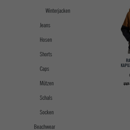
Winterjacken
Jeans
Hosen
Shorts
R
KAPU
Caps
Mützen
UVP 
Schals
Socken
Beachwear