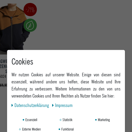
-29%
Cookies
AGWEAR KINDER
ZENWESTE JOWELL
SWEAT
Wir nutzen Cookies auf unserer Website. Einige von diesen sind
6024 CINNAMON
essenziell, während andere uns helfen, diese Website und Ihre
49,95 €
69,95 €
Erfahrung zu verbessern. Weitere Informationen zu den von uns
verwendeten Cookies und Ihren Rechten als Nutzer finden Sie hier:
Daten­schutz­erklärung
Impressum
Essenziell
Statistik
Marketing
Externe Medien
Funktional