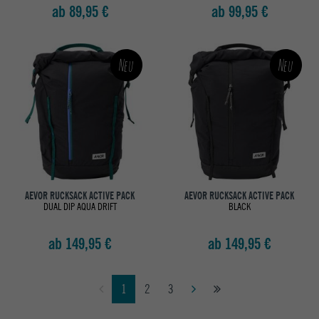
ab 89,95 €
ab 99,95 €
Neu
Neu
AEVOR RUCKSACK ACTIVE PACK
AEVOR RUCKSACK ACTIVE PACK
DUAL DIP AQUA DRIFT
BLACK
ab 149,95 €
ab 149,95 €
1
2
3