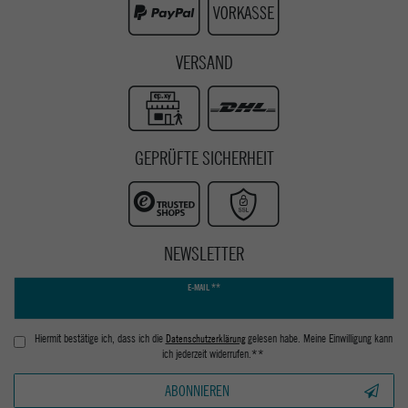
VERSAND
GEPRÜFTE SICHERHEIT
NEWSLETTER
Newsletter
E-MAIL **
Honig
Hiermit bestätige ich, dass ich die
Daten­schutz­erklärung
gelesen habe. Meine Einwilligung kann
ich jederzeit widerrufen.**
ABONNIEREN