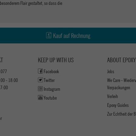
 besonderem Flair gestaltet, so dass die
Kauf auf Rechnung
KT
KEEP UP WITH US
ABOUT EPOXY
1077
Facebook
Jobs
:00 - 18:00
Twitter
We Care - Wieder
17:00
Verpackungen
Instagram
Verleih
Youtube
Epoxy Guides
Zur Echtheit der
ar