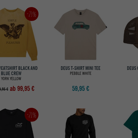
-23%
EATSHIRT BLACK AND
DEUS T-SHIRT MINI TEE
DEUS 
BLUE CREW
PEBBLE WHITE
YORK YELLOW
ab 99,95 €
59,95 €
,95 €
-21%