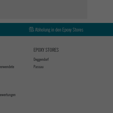
Abholung in den Epoxy Stores
EPOXY STORES
Deggendorf
verwendete
Passau
 Bewertungen