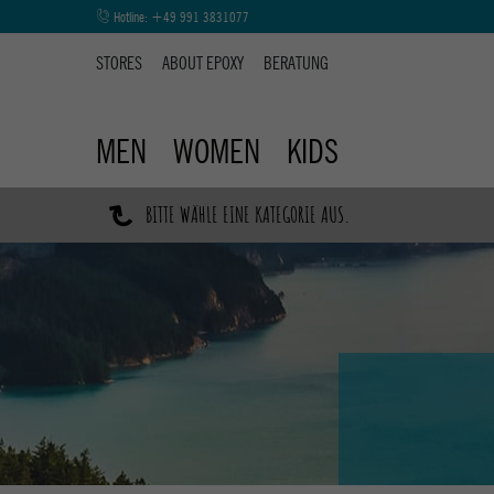
Hotline:
+49 991 3831077
STORES
ABOUT EPOXY
BERATUNG
MEN
WOMEN
KIDS
↷
BITTE WÄHLE EINE KATEGORIE AUS.