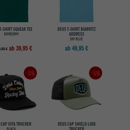
T-SHIRT SQUEAK TEE
DEUS T-SHIRT BIARRITZ
ADDRESS
BAYBERRY
SKY BLUE
ab 39,95 €
ab 49,95 €
,95 €
-30%
-50%
 CAP IOTA TRUCKER
DEUS CAP SHIELD LUXX
TRUCKER
BLACK