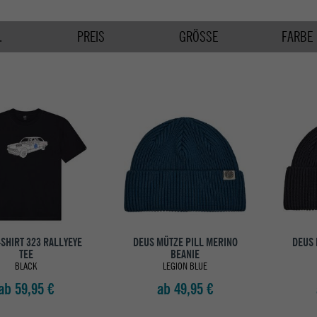
.
PREIS
GRÖSSE
FARBE
-SHIRT 323 RALLYEYE
DEUS MÜTZE PILL MERINO
DEUS 
TEE
BEANIE
BLACK
LEGION BLUE
ab 59,95 €
ab 49,95 €