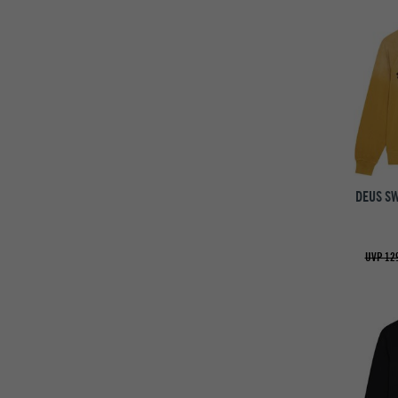
DEUS SW
UVP 129