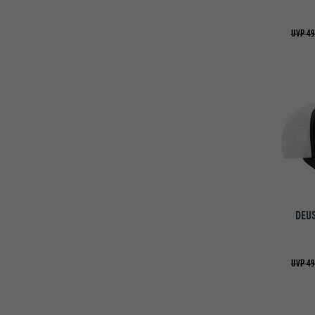
UVP 49
DEUS
UVP 49