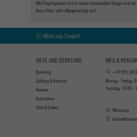
Alle Flagshipstores sind in einem individuellen Design und mit
Deus-Vibes stets allgegenwärtig sind.
Whatsapp Support
HILFE UND BERATUNG
INFO & KONTA
Beratung
+49 991 383
Zahlung & Versand
Montag - Freitag: 8
Samstag: 10:00 - 
Retoure
Gutscheine
Click & Collect
Whatsapp
Kontaktformul