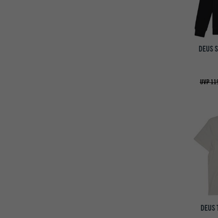
DEUS 
UVP 119
DEUS 