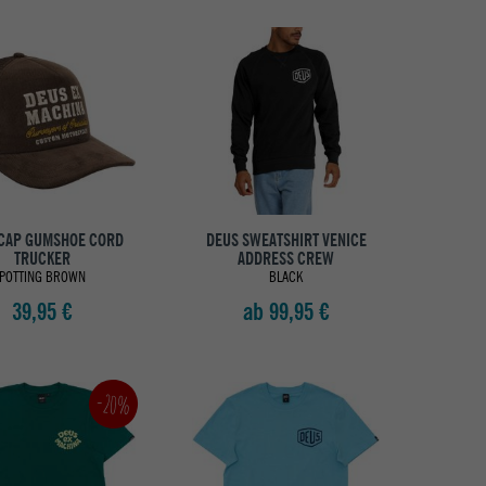
CAP GUMSHOE CORD
DEUS SWEATSHIRT VENICE
TRUCKER
ADDRESS CREW
POTTING BROWN
BLACK
39,95 €
ab 99,95 €
-20%