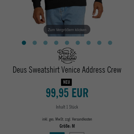
Zum Vergrößern klicken
Deus Sweatshirt Venice Address Crew
NEU
99,95 EUR
Inhalt
1
Stück
inkl. ges. MwSt. zzgl.
Versandkosten
Größe:
M