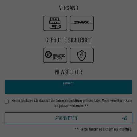
VERSAND
GEPRÜFTE SICHERHEIT
NEWSLETTER
Newsletter
E-MAIL **
Honig
Hiermit bestätige ich, dass ich die
Daten­schutz­erklärung
gelesen habe. Meine Einwilligung kann
ich jederzeit widerrufen.**
ABONNIEREN
** Hierbei handelt es sich um ein Pflichtfeld.