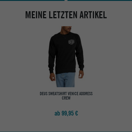
MEINE LETZTEN ARTIKEL
DEUS SWEATSHIRT VENICE ADDRESS
CREW
ab 99,95 €
Abholung in den Epoxy Stores
Kauf auf Rechnung