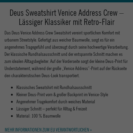
Deus Sweatshirt Venice Address Crew –
Lässiger Klassiker mit Retro-Flair
Das Deus Venice Address Crew Sweatshirt vereint sportlichen Komfort mit
urbanem Streetstyle. Gefertigt aus weicher Baumwolle, sorgt es für ein
angenehmes Tragegefühl und überzeugt durch seine hochwertige Verarbeitung.
Der klassische Rundhalsausschnitt und der entspannte Schnitt machen es
zum idealen Alltagsbegleiter. Auf der Vorderseite sorgt der kleine Deus-Print für
Understatement, während der große „Venice Address“-Print auf der Rückseite
den charakteristischen Deus-Look transportiert.
Klassisches Sweatshirt mit Rundhalsausschnitt
Kleiner Deus-Print vorn & großer Backprint im Venice-Style
Angenehmer Tragekomfort durch weiches Material
Lässiger Schnitt – perfekt für Alltag & Freizeit
Material: 100 % Baumwolle
MEHR INFORMATIONEN ZUM EU VERANTWORTLICHEN »