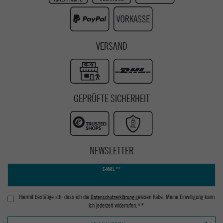
Youtube
VERSAND
GEPRÜFTE SICHERHEIT
NEWSLETTER
Newsletter
E-MAIL **
Honig
Hiermit bestätige ich, dass ich die
Daten­schutz­erklärung
gelesen habe. Meine Einwilligung kann
ich jederzeit widerrufen.**