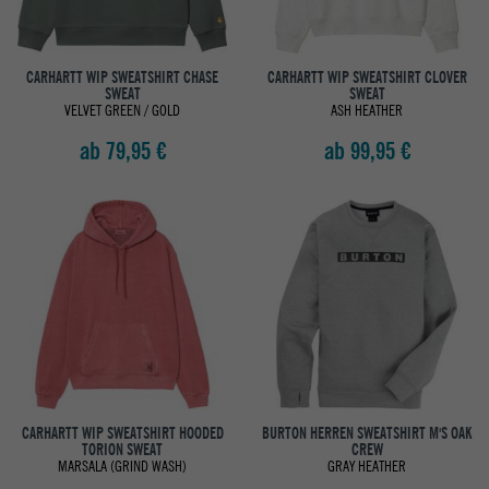
CARHARTT WIP SWEATSHIRT CHASE
CARHARTT WIP SWEATSHIRT CLOVER
SWEAT
SWEAT
VELVET GREEN / GOLD
ASH HEATHER
ab 79,95 €
ab 99,95 €
CARHARTT WIP SWEATSHIRT HOODED
BURTON HERREN SWEATSHIRT M'S OAK
TORION SWEAT
CREW
MARSALA (GRIND WASH)
GRAY HEATHER