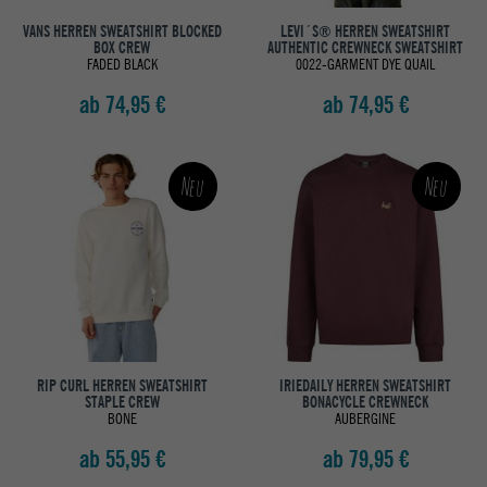
VANS HERREN SWEATSHIRT BLOCKED
LEVI´S® HERREN SWEATSHIRT
BOX CREW
AUTHENTIC CREWNECK SWEATSHIRT
FADED BLACK
0022-GARMENT DYE QUAIL
ab 74,95 €
ab 74,95 €
Neu
Neu
RIP CURL HERREN SWEATSHIRT
IRIEDAILY HERREN SWEATSHIRT
STAPLE CREW
BONACYCLE CREWNECK
BONE
AUBERGINE
ab 55,95 €
ab 79,95 €