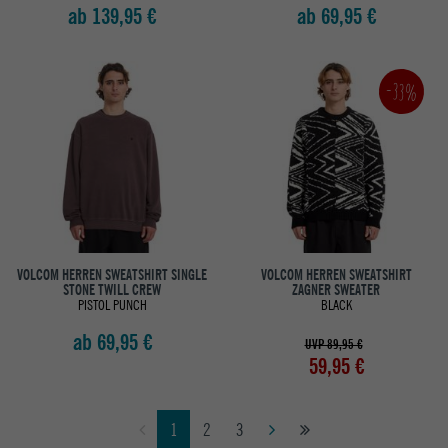
ab 139,95 €
ab 69,95 €
-33%
VOLCOM HERREN SWEATSHIRT SINGLE
VOLCOM HERREN SWEATSHIRT
STONE TWILL CREW
ZAGNER SWEATER
PISTOL PUNCH
BLACK
ab 69,95 €
UVP 89,95 €
59,95 €
1
2
3