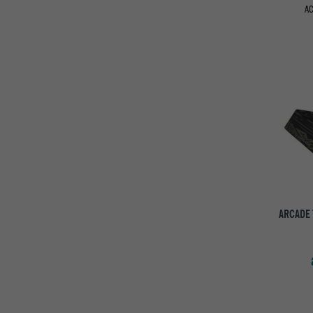
AC
ARCADE 