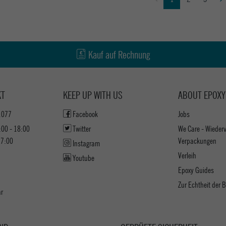
Kauf auf Rechnung
KT
KEEP UP WITH US
ABOUT EPOXY
1077
Facebook
Jobs
:00 - 18:00
Twitter
We Care - Wieder
17:00
Verpackungen
Instagram
Verleih
Youtube
Epoxy Guides
Zur Echtheit der
ar