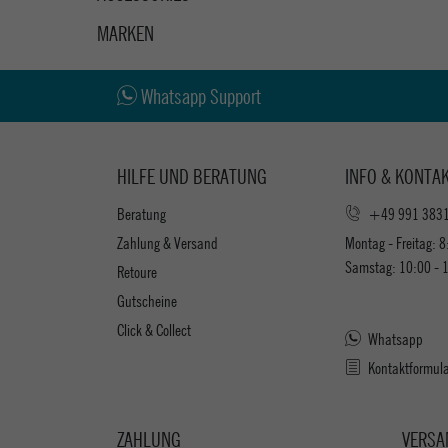
MARKEN
Whatsapp Support
HILFE UND BERATUNG
INFO & KONTA
Beratung
+49 991 383
Zahlung & Versand
Montag - Freitag: 8
Samstag: 10:00 - 
Retoure
Gutscheine
Click & Collect
Whatsapp
Kontaktformul
ZAHLUNG
VERSA