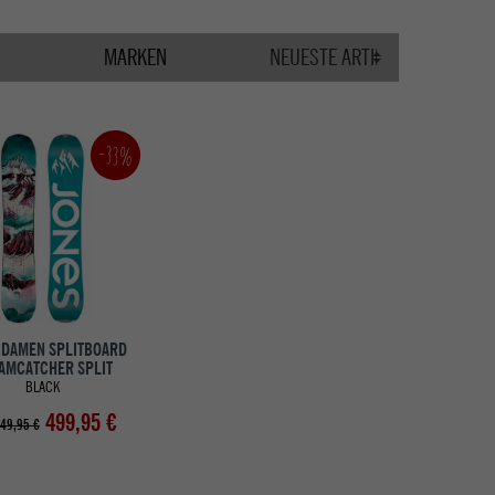
MARKEN
-33%
 DAMEN SPLITBOARD
AMCATCHER SPLIT
BLACK
499,95 €
49,95 €