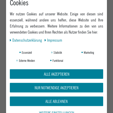
Cookies
Wir nutzen Cookies auf unserer Website. Einige von diesen sind
essenziell, während andere uns helfen, diese Website und Ihre
Erfahrung zu verbessern. Weitere Informationen zu den von uns
verwendeten Cookies und Ihren Rechten als Nutzer finden Sie hier:
Daten­schutz­erklärung
Impressum
Essenziell
Statistik
Marketing
Externe Medien
Funktional
ALLE AKZEPTIEREN
NUR NOTWENDIGE AKZEPTIEREN
ALLE ABLEHNEN
WEITERE EINSTELLUNGEN