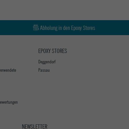
Abholung in den Epoxy Stores
EPOXY STORES
Deggendorf
verwendete
Passau
 Bewertungen
NEWSLETTER