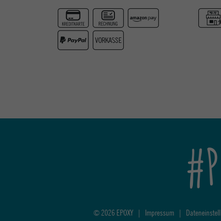
#P
© 2026 EPOXY
|
Impressum
|
Dateneinstel