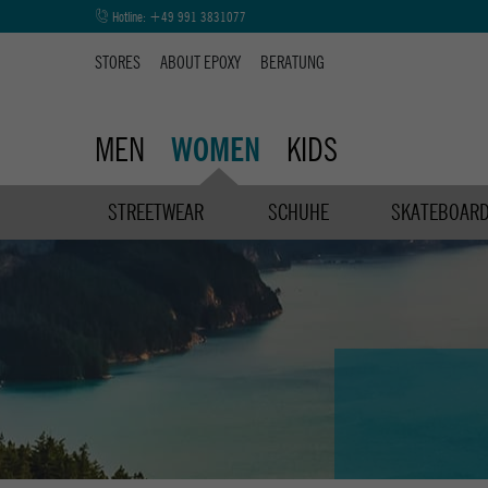
Hotline:
+49 991 3831077
STORES
ABOUT EPOXY
BERATUNG
MEN
KIDS
WOMEN
STREETWEAR
SCHUHE
SKATEBOAR