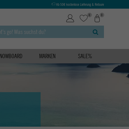
Ab 50€ kostenlose Lieferung & Retoure
0
0
NOWBOARD
MARKEN
SALE%