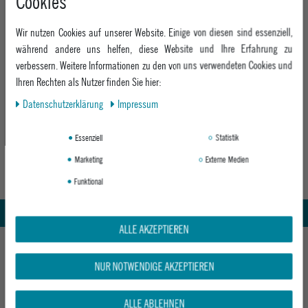
Cookies
Bayern bestickt. Durch die große Nachfrage nach den Caps gibt es
mittlweile auch Beanies, T-Shirts und Pullover von Vogel.Wuid.
Wir nutzen Cookies auf unserer Website. Einige von diesen sind essenziell,
während andere uns helfen, diese Website und Ihre Erfahrung zu
verbessern. Weitere Informationen zu den von uns verwendeten Cookies und
Ihren Rechten als Nutzer finden Sie hier:
Daten­schutz­erklärung
Impressum
Essenziell
Statistik
Marketing
Externe Medien
Funktional
Abholung in den Epoxy Stores
Kauf auf Rechnung
Whatsapp Support
ALLE AKZEPTIEREN
HILFE UND BERATUNG
NUR NOTWENDIGE AKZEPTIEREN
Beratung
INFO & KONTAKT
Zahlung & Versand
ALLE ABLEHNEN
+49 991 3831077