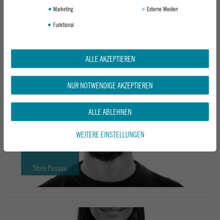
Store Deggendorf
Marketing
Externe Medien
Funktional
ALLE AKZEPTIEREN
Julia
Store Deggendorf
NUR NOTWENDIGE AKZEPTIEREN
ALLE ABLEHNEN
WEITERE EINSTELLUNGEN
Elias
Store Passau