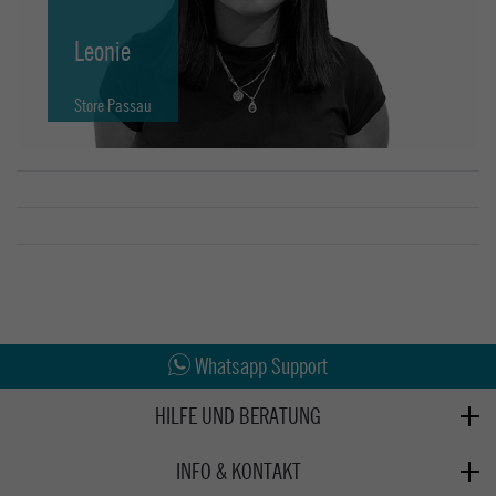
Leonie
Store Passau
Abholung in den Epoxy Stores
Kauf auf Rechnung
Whatsapp Support
HILFE UND BERATUNG
Beratung
INFO & KONTAKT
Zahlung & Versand