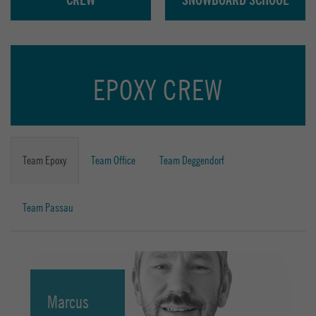
EPOXY CREW
Team Epoxy
Team Office
Team Deggendorf
Team Passau
Marcus