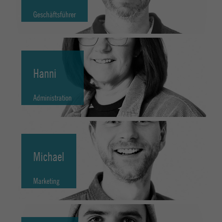
Geschäftsführer
Hanni
Administration
Michael
Marketing