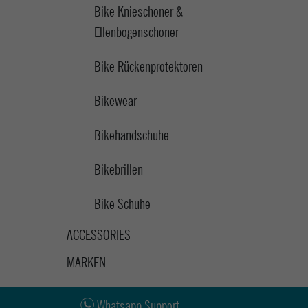
Bike Knieschoner &
Ellenbogenschoner
Bike Rückenprotektoren
Bikewear
Bikehandschuhe
Bikebrillen
Bike Schuhe
ACCESSORIES
MARKEN
Whatsapp Support