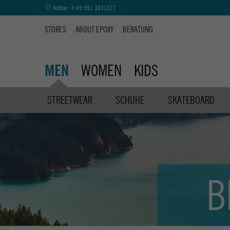
Hotline:
+49 991 3831077
STORES
ABOUT EPOXY
BERATUNG
WOMEN
KIDS
MEN
STREETWEAR
SCHUHE
SKATEBOARD
B