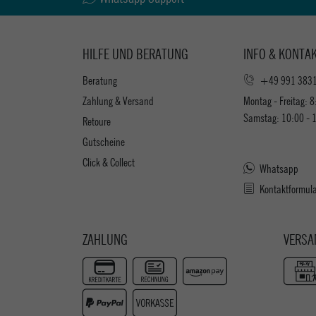
HILFE UND BERATUNG
INFO & KONTA
Beratung
+49 991 383
Zahlung & Versand
Montag - Freitag: 8
Samstag: 10:00 - 
Retoure
Gutscheine
Click & Collect
Whatsapp
Kontaktformul
ZAHLUNG
VERSA