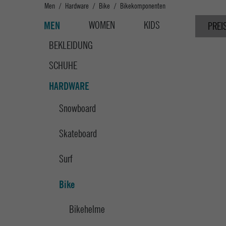
Men
Hardware
Bike
Bikekomponenten
WOMEN
KIDS
MEN
PREI
BEKLEIDUNG
SCHUHE
HARDWARE
Snowboard
Skateboard
Surf
Bike
Bikehelme