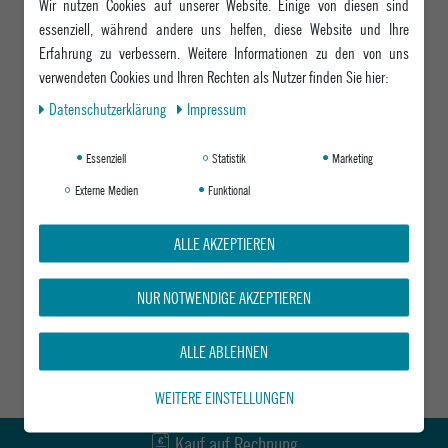
Wir nutzen Cookies auf unserer Website. Einige von diesen sind
essenziell, während andere uns helfen, diese Website und Ihre
Erfahrung zu verbessern. Weitere Informationen zu den von uns
verwendeten Cookies und Ihren Rechten als Nutzer finden Sie hier:
Daten­schutz­erklärung
Impressum
Essenziell
Statistik
Marketing
Externe Medien
Funktional
ALLE AKZEPTIEREN
NUR NOTWENDIGE AKZEPTIEREN
ALLE ABLEHNEN
WEITERE EINSTELLUNGEN
Kauf auf Rechnung