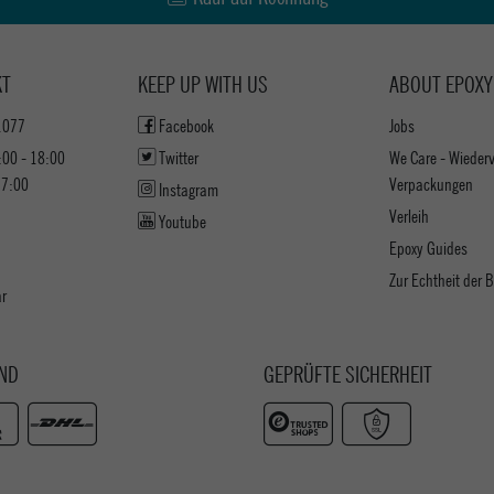
KT
KEEP UP WITH US
ABOUT EPOXY
1077
Facebook
Jobs
:00 - 18:00
Twitter
We Care - Wieder
17:00
Verpackungen
Instagram
Verleih
Youtube
Epoxy Guides
Zur Echtheit der
ar
ND
GEPRÜFTE SICHERHEIT