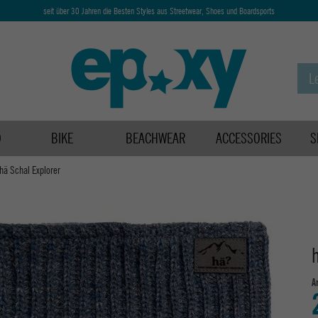
seit über 30 Jahren die Besten Styles aus Streetwear, Shoes und Boardsports
D
BIKE
BEACHWEAR
ACCESSORIES
S
hä Schal Explorer
A