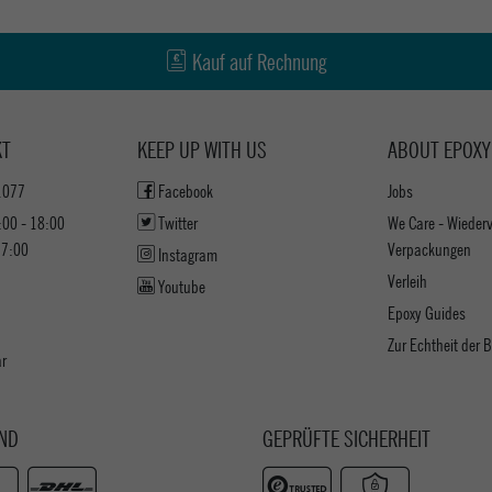
Kauf auf Rechnung
KT
KEEP UP WITH US
ABOUT EPOXY
1077
Facebook
Jobs
:00 - 18:00
Twitter
We Care - Wieder
17:00
Verpackungen
Instagram
Verleih
Youtube
Epoxy Guides
Zur Echtheit der
ar
ND
GEPRÜFTE SICHERHEIT