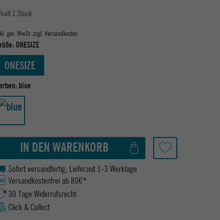
nhalt
1
Stück
nkl. ges. MwSt. zzgl.
Versandkosten
röße:
ONESIZE
ONESIZE
arben:
blue
IN DEN WARENKORB
Sofort versandfertig, Lieferzeit 1-3 Werktage
Versandkostenfrei ab 80€*
30 Tage Widerrufsrecht
Click & Collect