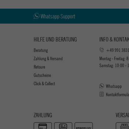
Whatsapp Support
HILFE UND BERATUNG
INFO & KONTA
Beratung
+49 991 383
Zahlung & Versand
Montag - Freitag: 8
Samstag: 10:00 - 
Retoure
Gutscheine
Click & Collect
Whatsapp
Kontaktformul
ZAHLUNG
VERSA