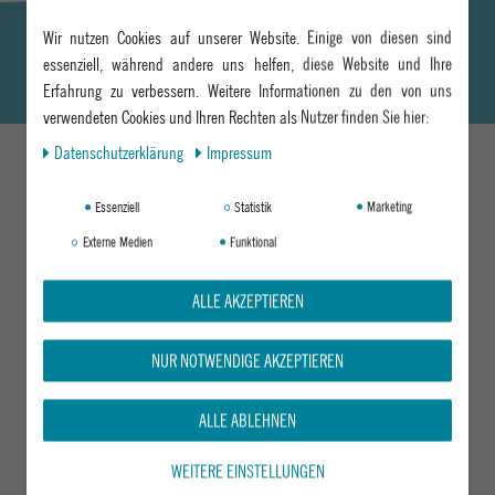
Wir nutzen Cookies auf unserer Website. Einige von diesen sind
essenziell, während andere uns helfen, diese Website und Ihre
Erfahrung zu verbessern. Weitere Informationen zu den von uns
verwendeten Cookies und Ihren Rechten als Nutzer finden Sie hier:
Daten­schutz­erklärung
Impressum
Essenziell
Statistik
Marketing
DAS KÖNNTE DIR AUCH GEFALLEN
Externe Medien
Funktional
ALLE AKZEPTIEREN
NUR NOTWENDIGE AKZEPTIEREN
ALLE ABLEHNEN
WEITERE EINSTELLUNGEN