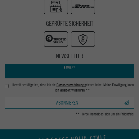
GEPRÜFTE SICHERHEIT
NEWSLETTER
Newsletter
E-MAIL **
Honig
Hiermit bestätige ich, dass ich die
Daten­schutz­erklärung
gelesen habe. Meine Einwilligung kann
ich jederzeit widerrufen.**
ABONNIEREN
** Hierbei handelt es sich um ein Pflichtfeld.