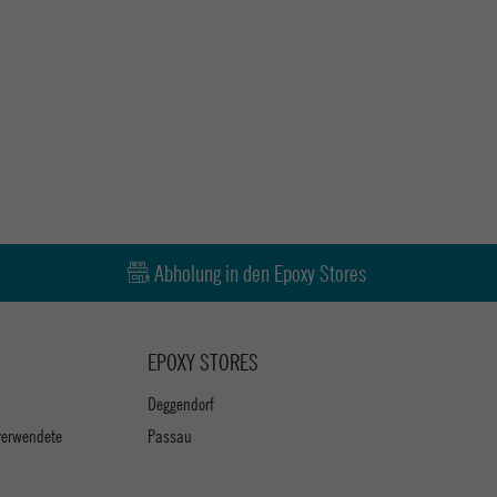
Abholung in den Epoxy Stores
EPOXY STORES
Deggendorf
verwendete
Passau