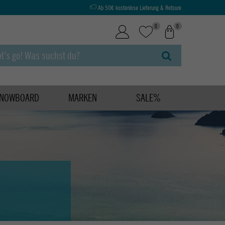
Ab 50€ kostenlose Lieferung & Retoure
0
0
NOWBOARD
MARKEN
SALE%