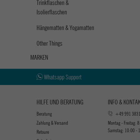
Trinkflaschen &
Isolierflaschen
Hängematten & Yogamatten
Other Things
MARKEN
Whatsapp Support
HILFE UND BERATUNG
INFO & KONTA
Beratung
+49 991 383
Zahlung & Versand
Montag - Freitag: 8
Samstag: 10:00 - 
Retoure