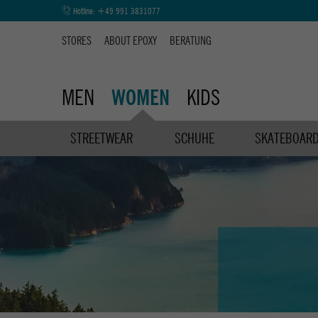
Hotline:
+49 991 3831077
STORES
ABOUT EPOXY
BERATUNG
MEN
KIDS
WOMEN
STREETWEAR
SCHUHE
SKATEBOAR