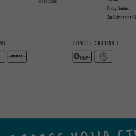
Youtube
Epoxy Guides
Zur Echtheit der
ar
ND
GEPRÜFTE SICHERHEIT