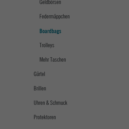
Geldbörsen
Federmäppchen
Boardbags
Trolleys
Mehr Taschen
Gürtel
Brillen
Uhren & Schmuck
Protektoren