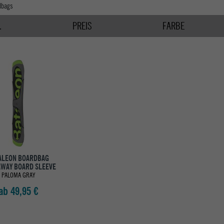
dbags
.
PREIS
FARBE
ALEON BOARDBAG
WAY BOARD SLEEVE
PALOMA GRAY
ab 49,95 €