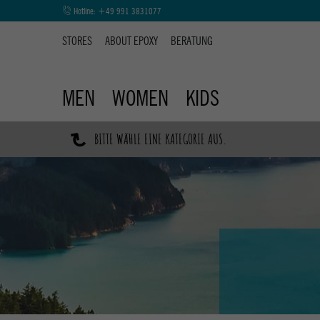
Hotline:
+49 991 3831077
STORES
ABOUT EPOXY
BERATUNG
MEN
WOMEN
KIDS
↷
BITTE WÄHLE EINE KATEGORIE AUS.