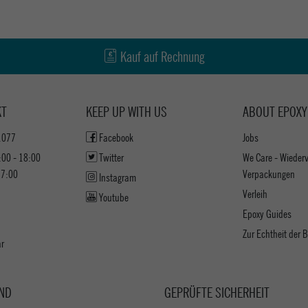
Kauf auf Rechnung
KT
KEEP UP WITH US
ABOUT EPOXY
1077
Facebook
Jobs
:00 - 18:00
Twitter
We Care - Wieder
17:00
Verpackungen
Instagram
Verleih
Youtube
Epoxy Guides
Zur Echtheit der
ar
ND
GEPRÜFTE SICHERHEIT