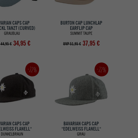
VARIAN CAPS CAP
BURTON CAP LUNCHLAP
KL TANZT (CURVED)
EARFLIP CAP
GRAUBLAU
SUMMIT TAUPE
34,95 €
37,95 €
 44,95 €
UVP 51,95 €
-22%
-22%
VARIAN CAPS CAP
BAVARIAN CAPS CAP
ELWEISS FLANELL"
"EDELWEISS FLANELL"
DUNKELBRAUN
GRAU