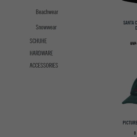
Beachwear
SANTA 
Snowwear
SCHUHE
UVP 
HARDWARE
ACCESSORIES
PICTURE
B