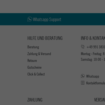
Whatsapp Support
HILFE UND BERATUNG
INFO & KONTA
Beratung
+49 991 383
Zahlung & Versand
Montag - Freitag: 8
Samstag: 10:00 - 
Retoure
Gutscheine
Click & Collect
Whatsapp
Kontaktformul
ZAHLUNG
VERSA