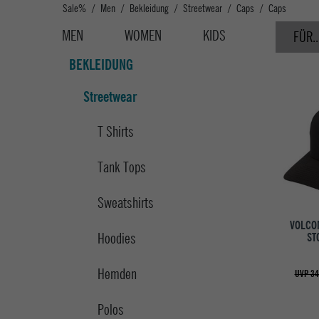
Sale%
Men
Bekleidung
Streetwear
Caps
Caps
MEN
WOMEN
KIDS
FÜR..
BEKLEIDUNG
Streetwear
T Shirts
Tank Tops
Sweatshirts
VOLCO
Hoodies
ST
Hemden
UVP 34
Polos