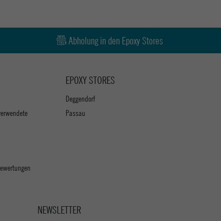
Abholung in den Epoxy Stores
EPOXY STORES
Deggendorf
verwendete
Passau
 Bewertungen
NEWSLETTER