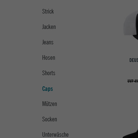
Strick
Jacken
Jeans
Hosen
DEUS
Shorts
UVP 49
Caps
Mützen
Socken
Unterwäsche