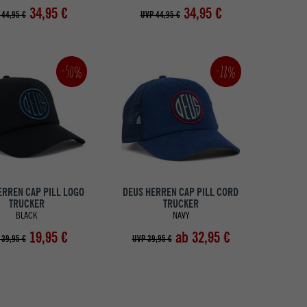
34,95 €
34,95 €
 44,95 €
UVP 44,95 €
-50%
-18%
ERREN CAP PILL LOGO
DEUS HERREN CAP PILL CORD
TRUCKER
TRUCKER
BLACK
NAVY
19,95 €
ab 32,95 €
 39,95 €
UVP 39,95 €