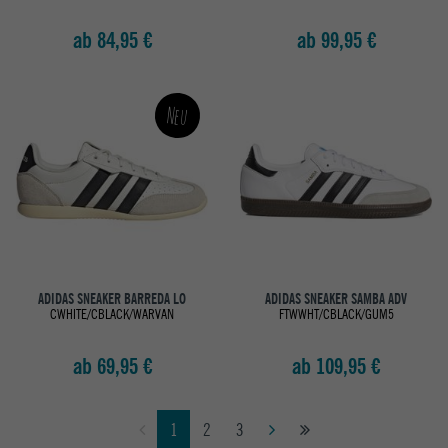
ab 84,95 €
ab 99,95 €
Neu
ADIDAS SNEAKER BARREDA LO
ADIDAS SNEAKER SAMBA ADV
CWHITE/CBLACK/WARVAN
FTWWHT/CBLACK/GUM5
ab 69,95 €
ab 109,95 €
1
2
3