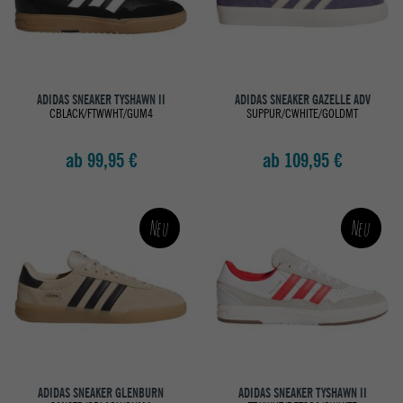
ADIDAS SNEAKER TYSHAWN II
ADIDAS SNEAKER GAZELLE ADV
CBLACK/FTWWHT/GUM4
SUPPUR/CWHITE/GOLDMT
ab 99,95 €
ab 109,95 €
Neu
Neu
ADIDAS SNEAKER GLENBURN
ADIDAS SNEAKER TYSHAWN II