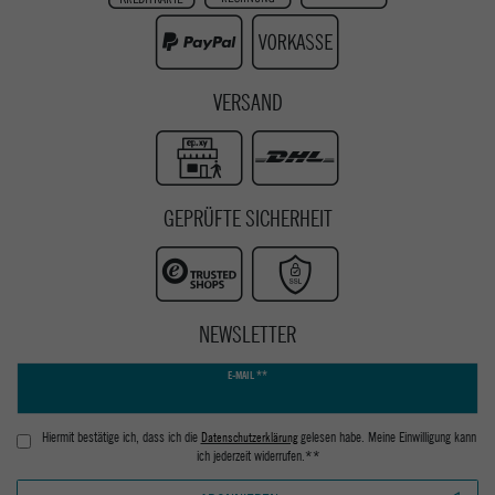
Youtube
VERSAND
GEPRÜFTE SICHERHEIT
NEWSLETTER
Newsletter
E-MAIL **
Honig
Hiermit bestätige ich, dass ich die
Daten­schutz­erklärung
gelesen habe. Meine Einwilligung kann
ich jederzeit widerrufen.**