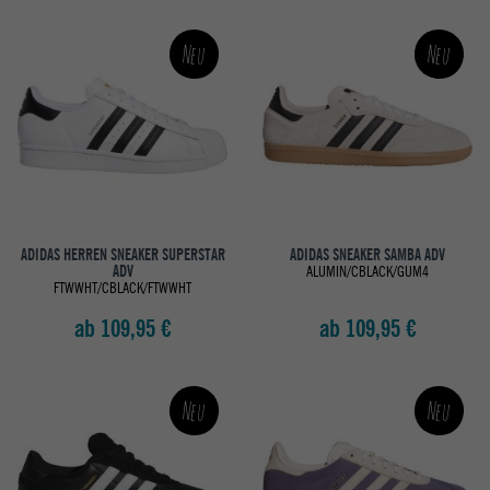
Neu
Neu
ADIDAS HERREN SNEAKER SUPERSTAR
ADIDAS SNEAKER SAMBA ADV
ADV
ALUMIN/CBLACK/GUM4
FTWWHT/CBLACK/FTWWHT
ab 109,95 €
ab 109,95 €
Neu
Neu