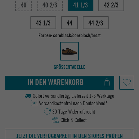
40
40 2/3
41 1/3
42 2/3
43 1/3
44
44 2/3
Farben:
coreblack/coreblack/brost
GRÖSSENTABELLE
IN DEN WARENKORB
Sofort versandfertig, Lieferzeit 1-3 Werktage
Versandkostenfrei nach Deutschland*
30 Tage Widerrufsrecht
Click & Collect
JETZT DIE VERFÜGBARKEIT IN DEN STORES PRÜFEN