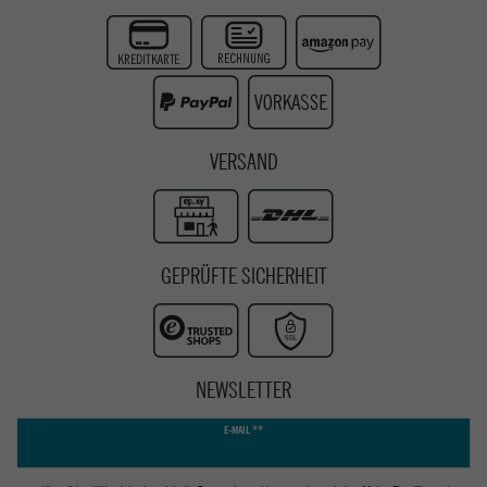
Twitter
Instagram
Youtube
VERSAND
GEPRÜFTE SICHERHEIT
NEWSLETTER
Newsletter
E-MAIL **
Honig