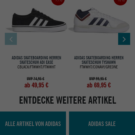
ADIDAS SKATEBOARDING HERREN
ADIDAS SKATEBOARDING HERREN
SKATESCHUH ADI EASE
SKATESCHUH TYSHAWN
CBLACK/FTWWHT/FTWWHT
FTWWHT/CONAVY/GREONE
UVP 74,95 €
UVP 99,95 €
ab 49,95 €
ab 69,95 €
ENTDECKE WEITERE ARTIKEL
ALLE ARTIKEL VON ADIDAS
ADIDAS SALE