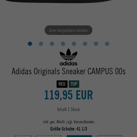
Zum Vergrößern klicken
Adidas Originals Sneaker CAMPUS 00s
NEU
TOP
119,95 EUR
Inhalt
1
Stück
inkl. ges. MwSt. zzgl.
Versandkosten
Größe Schuhe:
41 1/3