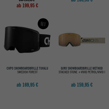
UVP 299,95 €
ab 199,95 €
Neu
CHPO SNOWBOARDBRILLE TUVALU
GIRO SNOWBOARDBRILLE METHOD
SWEDISH FOREST
STACKED STONE +VIVID PETROL/VIVID I
ab 169,95 €
ab 159,95 €