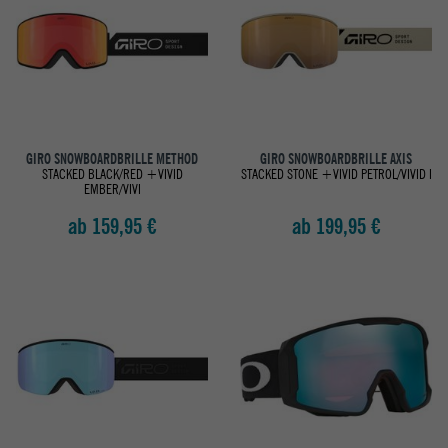
GIRO SNOWBOARDBRILLE METHOD
GIRO SNOWBOARDBRILLE AXIS
STACKED BLACK/RED +VIVID
STACKED STONE +VIVID PETROL/VIVID I
EMBER/VIVI
ab 159,95 €
ab 199,95 €