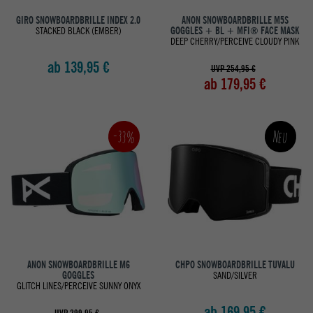
GIRO SNOWBOARDBRILLE INDEX 2.0
ANON SNOWBOARDBRILLE M5S
STACKED BLACK (EMBER)
GOGGLES + BL + MFI® FACE MASK
DEEP CHERRY/PERCEIVE CLOUDY PINK
ab 139,95 €
UVP 254,95 €
ab 179,95 €
-33%
Neu
ANON SNOWBOARDBRILLE M6
CHPO SNOWBOARDBRILLE TUVALU
GOGGLES
SAND/SILVER
GLITCH LINES/PERCEIVE SUNNY ONYX
ab 169,95 €