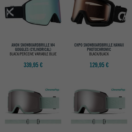
ANON SNOWBOARDBRILLE M4
CHPO SNOWBOARDBRILLE HAWAII
GOGGLES (CYLINDRICAL)
PHOTOCHROMIC
BLACK/PERCEIVE VARIABLE BLUE
BLACK/BLACK
339,95 €
129,95 €