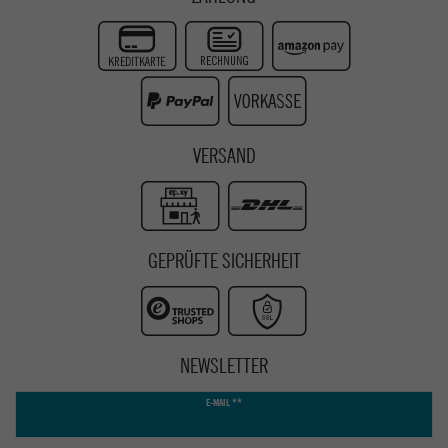
Twitter
Instagram
Youtube
VERSAND
GEPRÜFTE SICHERHEIT
NEWSLETTER
Newsletter
E-MAIL **
Honig