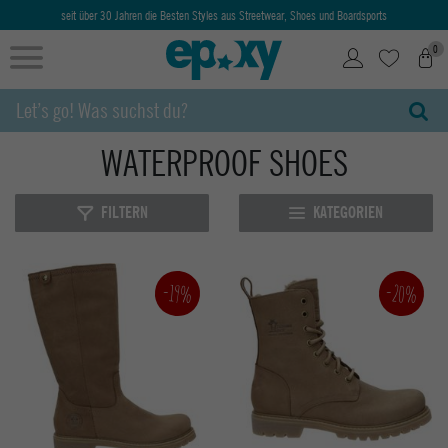
seit über 30 Jahren die Besten Styles aus Streetwear, Shoes und Boardsports
0
WATERPROOF SHOES
FILTERN
KATEGORIEN
-20%
-19%