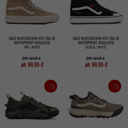
VANS WINTERSCHUH MTE SK8-HI
VANS WINTERSCHUH MTE SK8-HI
WATERPROOF INSULATED
WATERPROOF INSULATED
TAN / WHITE
BLACK / WHITE
UVP 144,95 €
UVP 144,95 €
ab 99,95 €
ab 99,95 €
-35%
-29%