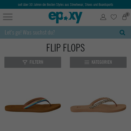
seit über 30 Jahren die Besten Styles aus Streetwear, Shoes und Boardsports
0
FLIP FLOPS
FILTERN
KATEGORIEN