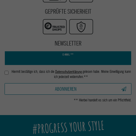
GEPRÜFTE SICHERHEIT
NEWSLETTER
Newsletter
E-MAIL **
Honig
Hiermit bestätige ich, dass ich die
Daten­schutz­erklärung
gelesen habe. Meine Einwilligung kann
ich jederzeit widerrufen.**
ABONNIEREN
** Hierbei handelt es sich um ein Pflichtfeld.
#PROGRESS YOUR STYLE