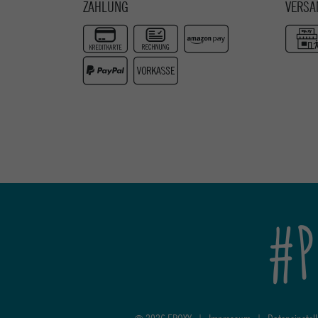
ZAHLUNG
VERSA
#P