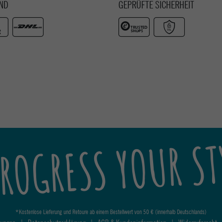
ND
GEPRÜFTE SICHERHEIT
ROGRESS YOUR ST
*Kostenlose Lieferung und Retoure ab einem Bestellwert von 50 € (innerhalb Deutschlands)