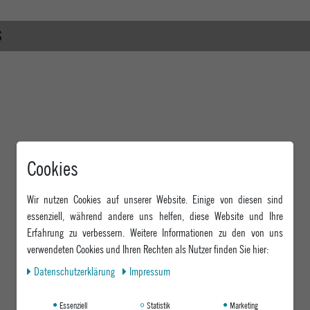
S
Cookies
Wir nutzen Cookies auf unserer Website. Einige von diesen sind
essenziell, während andere uns helfen, diese Website und Ihre
Erfahrung zu verbessern. Weitere Informationen zu den von uns
verwendeten Cookies und Ihren Rechten als Nutzer finden Sie hier:
Daten­schutz­erklärung
Impressum
Essenziell
Statistik
Marketing