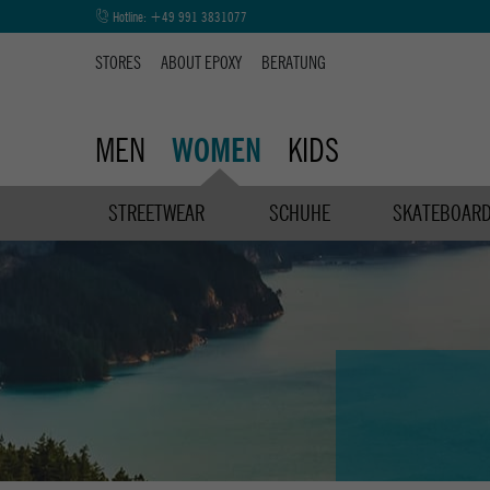
Hotline:
+49 991 3831077
STORES
ABOUT EPOXY
BERATUNG
MEN
KIDS
WOMEN
STREETWEAR
SCHUHE
SKATEBOAR