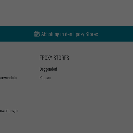
Abholung in den Epoxy Stores
EPOXY STORES
Deggendorf
verwendete
Passau
 Bewertungen