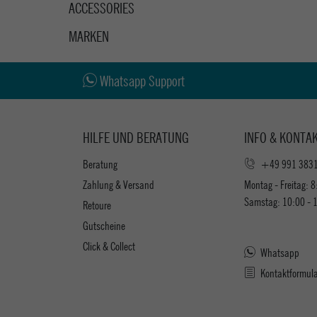
ACCESSORIES
MARKEN
Whatsapp Support
HILFE UND BERATUNG
INFO & KONTA
Beratung
+49 991 383
Zahlung & Versand
Montag - Freitag: 8
Samstag: 10:00 - 
Retoure
Gutscheine
Click & Collect
Whatsapp
Kontaktformul