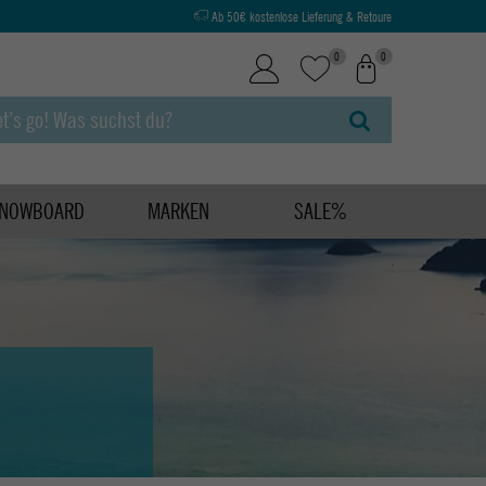
Ab 50€ kostenlose Lieferung & Retoure
0
0
NOWBOARD
MARKEN
SALE%