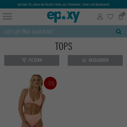
seit über 30 Jahren die Besten Styles aus Streetwear, Shoes und Boardsports
0
TOPS
FILTERN
KATEGORIEN
-30%