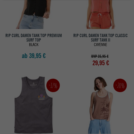
RIP CURL DAMEN TANK TOP PREMIUM
RIP CURL DAMEN TANK TOP CLASSIC
SURF TOP
SURF TANK II
BLACK
CAYENNE
ab 39,95 €
UVP 35,95 €
29,95 €
-20%
-17%