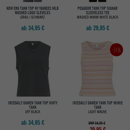
NEW ERA TANK TOP NY YANKEES MLB
PEGADOR TANK TOP SIGNAR
WASHED LOGO SLEVELES
SLEEVELESS TEE
GRAU / SCHWARZ
WASHED WARM WHITE BLACK
ab 34,95 €
ab 29,95 €
-14%
IRIEDAILY DAMEN TANK TOP VINTY
IRIEDAILY DAMEN TANK TOP MIMIE
TANK
TANK
OFF BLACK
LIGHT MAUVE
ab 34,95 €
UVP 34,95 €
29,95 €