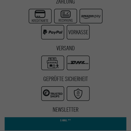
ZAHLUNG
Zur Echtheit der Bewertungen
Twitter
Instagram
Youtube
VERSAND
GEPRÜFTE SICHERHEIT
NEWSLETTER
Newsletter
E-MAIL **
Honig