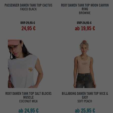
PASSENGER DAMEN TANK TOP CACTUS
ROXY DAMEN TANK TOP MOON CANYON
FADED BLACK
RING
BROWNIE
UVP 29,95 €
UVP 24,95 €
24,95 €
ab 19,95 €
ROXY DAMEN TANK TOP SALT BLOCKS
BILLABONG DAMEN TANK TOP NICE &
MUSCLE
EASY
COCONUT MILK
SOFT PEACH
ab 24,95 €
ab 25,95 €