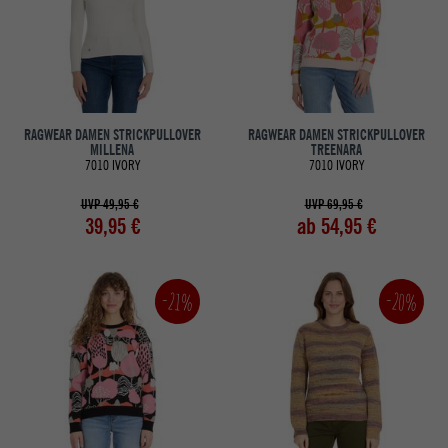
RAGWEAR DAMEN STRICKPULLOVER
RAGWEAR DAMEN STRICKPULLOVER
MILLENA
TREENARA
7010 IVORY
7010 IVORY
UVP 49,95 €
UVP 69,95 €
39,95 €
ab 54,95 €
-20%
-21%