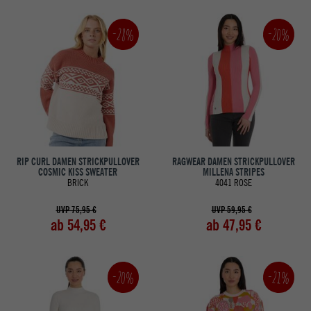
-20%
-28%
RIP CURL DAMEN STRICKPULLOVER
RAGWEAR DAMEN STRICKPULLOVER
COSMIC KISS SWEATER
MILLENA STRIPES
BRICK
4041 ROSE
UVP 75,95 €
UVP 59,95 €
ab 54,95 €
ab 47,95 €
-20%
-21%