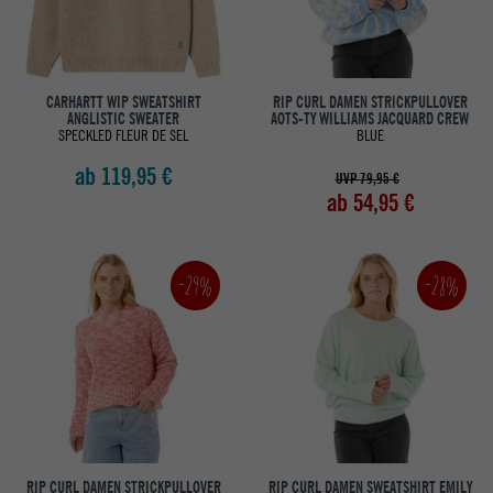
CARHARTT WIP SWEATSHIRT
RIP CURL DAMEN STRICKPULLOVER
ANGLISTIC SWEATER
AOTS-TY WILLIAMS JACQUARD CREW
SPECKLED FLEUR DE SEL
BLUE
ab 119,95 €
UVP 79,95 €
ab 54,95 €
-29%
-28%
RIP CURL DAMEN STRICKPULLOVER
RIP CURL DAMEN SWEATSHIRT EMILY