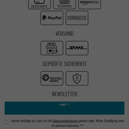
Instagram
Youtube
VERSAND
GEPRÜFTE SICHERHEIT
NEWSLETTER
Newsletter
E-MAIL **
Honig
Hiermit bestätige ich, dass ich die
Daten­schutz­erklärung
gelesen habe. Meine Einwilligung kann
ich jederzeit widerrufen.**