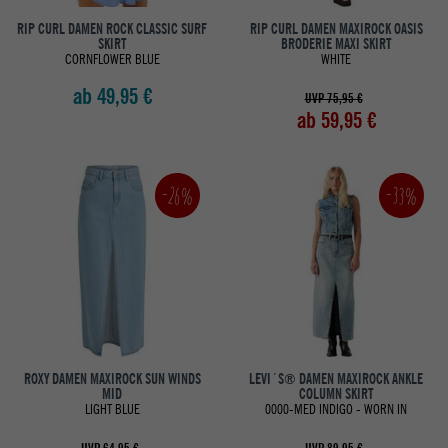
RIP CURL DAMEN ROCK CLASSIC SURF
RIP CURL DAMEN MAXIROCK OASIS
SKIRT
BRODERIE MAXI SKIRT
CORNFLOWER BLUE
WHITE
ab 49,95 €
UVP 75,95 €
ab 59,95 €
-26%
-33%
ROXY DAMEN MAXIROCK SUN WINDS
LEVI´S® DAMEN MAXIROCK ANKLE
MID
COLUMN SKIRT
LIGHT BLUE
0000-MED INDIGO - WORN IN