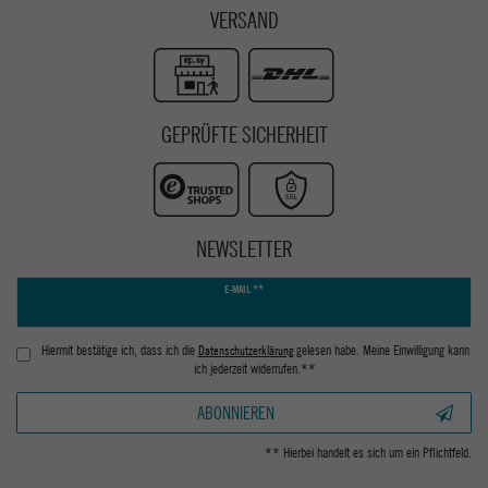
VERSAND
GEPRÜFTE SICHERHEIT
NEWSLETTER
Newsletter
E-MAIL **
Honig
Hiermit bestätige ich, dass ich die
Daten­schutz­erklärung
gelesen habe. Meine Einwilligung kann
ich jederzeit widerrufen.**
ABONNIEREN
** Hierbei handelt es sich um ein Pflichtfeld.