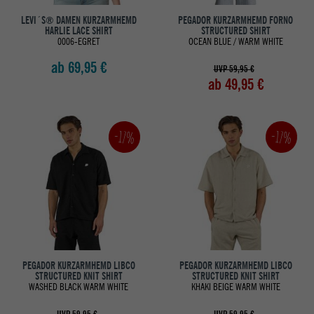
LEVI´S® DAMEN KURZARMHEMD
PEGADOR KURZARMHEMD FORNO
HARLIE LACE SHIRT
STRUCTURED SHIRT
0006-EGRET
OCEAN BLUE / WARM WHITE
ab 69,95 €
UVP 59,95 €
ab 49,95 €
-17%
-17%
PEGADOR KURZARMHEMD LIBCO
PEGADOR KURZARMHEMD LIBCO
STRUCTURED KNIT SHIRT
STRUCTURED KNIT SHIRT
WASHED BLACK WARM WHITE
KHAKI BEIGE WARM WHITE