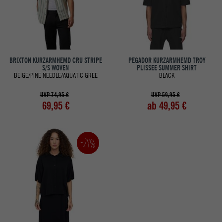
BRIXTON KURZARMHEMD CRU STRIPE
PEGADOR KURZARMHEMD TROY
S/S WOVEN
PLISSEE SUMMER SHIRT
BEIGE/PINE NEEDLE/AQUATIC GREE
BLACK
UVP 74,95 €
UVP 59,95 €
69,95 €
ab 49,95 €
-29%