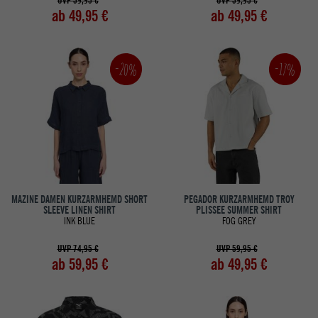
UVP 59,95 €
UVP 59,95 €
ab 49,95 €
ab 49,95 €
-20%
-17%
MAZINE DAMEN KURZARMHEMD SHORT
PEGADOR KURZARMHEMD TROY
SLEEVE LINEN SHIRT
PLISSEE SUMMER SHIRT
INK BLUE
FOG GREY
UVP 74,95 €
UVP 59,95 €
ab 59,95 €
ab 49,95 €