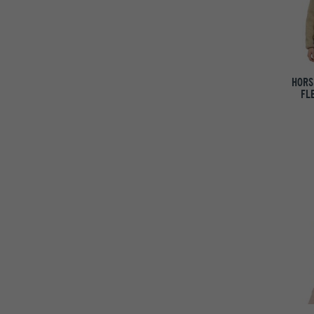
HORS
FL