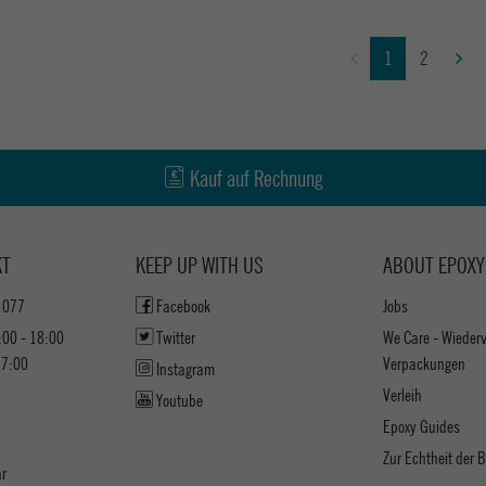
1
2
Kauf auf Rechnung
KT
KEEP UP WITH US
ABOUT EPOXY
1077
Facebook
Jobs
:00 - 18:00
Twitter
We Care - Wieder
17:00
Verpackungen
Instagram
Verleih
Youtube
Epoxy Guides
Zur Echtheit der
ar