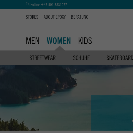
Hotline:
+49 991 3831077
STORES
ABOUT EPOXY
BERATUNG
MEN
KIDS
WOMEN
STREETWEAR
SCHUHE
SKATEBOAR