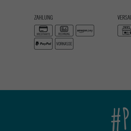
ZAHLUNG
VERSA
#P