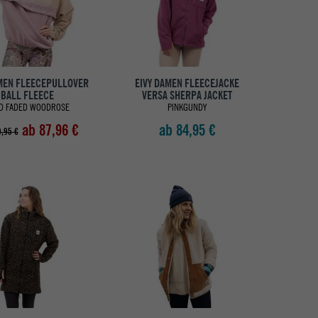
AMEN FLEECEPULLOVER
EIVY DAMEN FLEECEJACKE
BALL FLEECE
VERSA SHERPA JACKET
D FADED WOODROSE
PINKGUNDY
ab 87,96 €
ab 84,95 €
,95 €