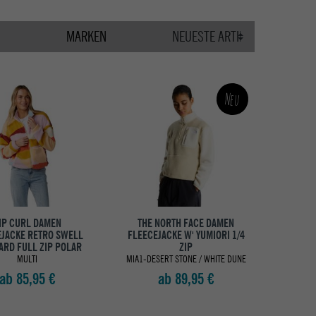
MARKEN
Neu
IP CURL DAMEN
THE NORTH FACE DAMEN
EJACKE RETRO SWELL
FLEECEJACKE W' YUMIORI 1/4
ARD FULL ZIP POLAR
ZIP
MULTI
MIA1-DESERT STONE / WHITE DUNE
ab 85,95 €
ab 89,95 €