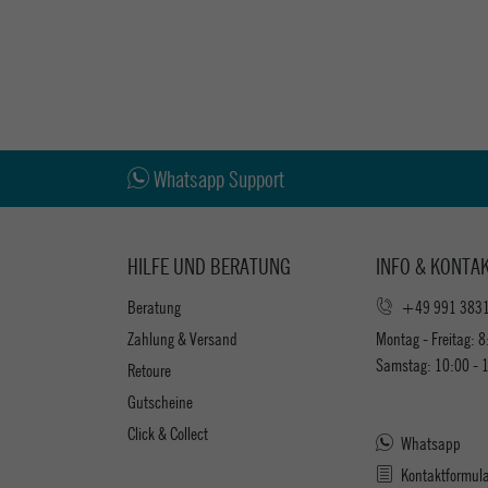
Whatsapp Support
HILFE UND BERATUNG
INFO & KONTA
Beratung
+49 991 383
Zahlung & Versand
Montag - Freitag: 8
Samstag: 10:00 - 
Retoure
Gutscheine
Click & Collect
Whatsapp
Kontaktformul