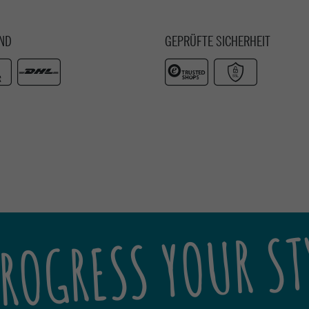
ND
GEPRÜFTE SICHERHEIT
ROGRESS YOUR ST