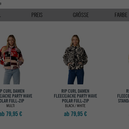
e
.
PREIS
GRÖSSE
FARBE
IP CURL DAMEN
RIP CURL DAMEN
R
EJACKE PARTY WAVE
FLEECEJACKE PARTY WAVE
FLEEC
OLAR FULL-ZIP
POLAR FULL-ZIP
STAND
MULTI
BLACK / WHITE
ab 79,95 €
ab 79,95 €