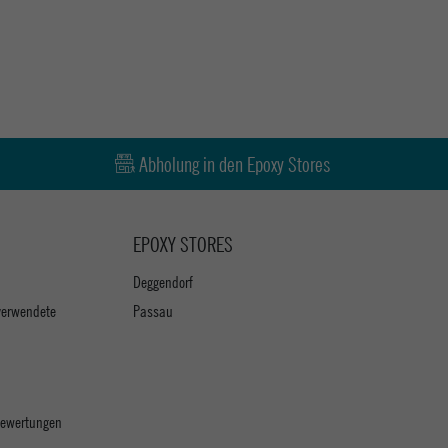
Abholung in den Epoxy Stores
EPOXY STORES
Deggendorf
verwendete
Passau
 Bewertungen