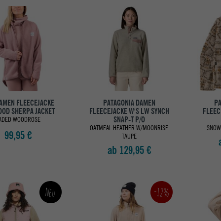
DAMEN FLEECEJACKE
PATAGONIA DAMEN
PA
OD SHERPA JACKET
FLEECEJACKE W'S LW SYNCH
FLEEC
SNAP-T P/O
ADED WOODROSE
OATMEAL HEATHER W/MOONRISE
SNOW
99,95 €
TAUPE
ab 129,95 €
-12%
Neu