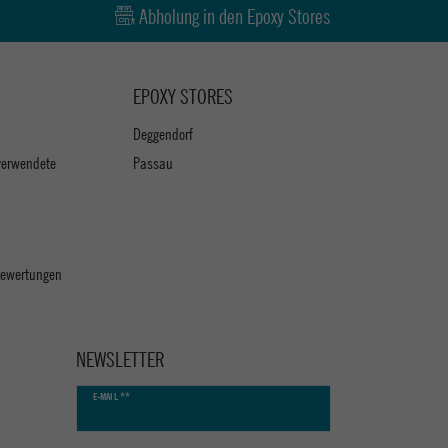
Abholung in den Epoxy Stores
EPOXY STORES
Deggendorf
verwendete
Passau
 Bewertungen
NEWSLETTER
Newsletter
E-MAIL **
Honig