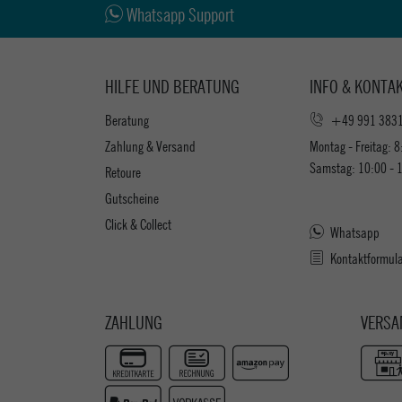
Whatsapp Support
HILFE UND BERATUNG
INFO & KONTA
Beratung
+49 991 383
Zahlung & Versand
Montag - Freitag: 8
Samstag: 10:00 - 
Retoure
Gutscheine
Click & Collect
Whatsapp
Kontaktformul
ZAHLUNG
VERSA