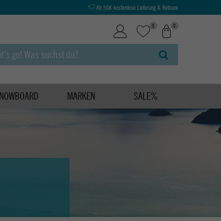
Ab 50€ kostenlose Lieferung & Retoure
0
0
NOWBOARD
MARKEN
SALE%