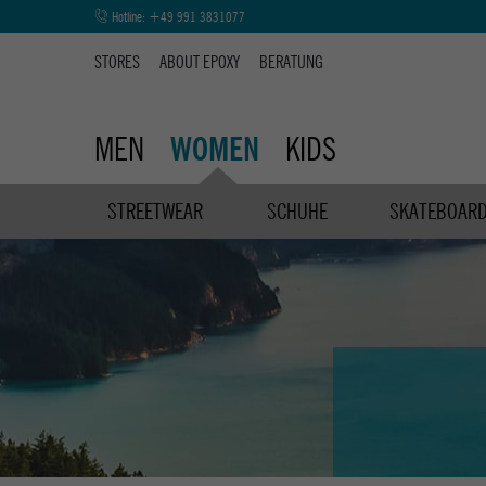
Hotline:
+49 991 3831077
STORES
ABOUT EPOXY
BERATUNG
MEN
KIDS
WOMEN
STREETWEAR
SCHUHE
SKATEBOAR