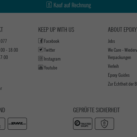
Kauf auf Rechnung
KT
KEEP UP WITH US
ABOUT EPOXY
1077
Facebook
Jobs
:00 - 18:00
Twitter
We Care - Wieder
17:00
Verpackungen
Instagram
Verleih
Youtube
Epoxy Guides
Zur Echtheit der
ar
ND
GEPRÜFTE SICHERHEIT