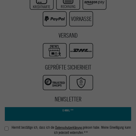
Instagram
Youtube
VERSAND
GEPRÜFTE SICHERHEIT
NEWSLETTER
Newsletter
E-MAIL **
Honig
Hiermit bestätige ich, dass ich die
Daten­schutz­erklärung
gelesen habe. Meine Einwilligung kann
ich jederzeit widerrufen.**