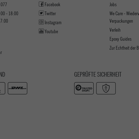
1077
Facebook
Jobs
:00 - 18:00
Twitter
We Care - Wieder
17:00
Verpackungen
Instagram
Verleih
Youtube
Epoxy Guides
Zur Echtheit der
ar
ND
GEPRÜFTE SICHERHEIT