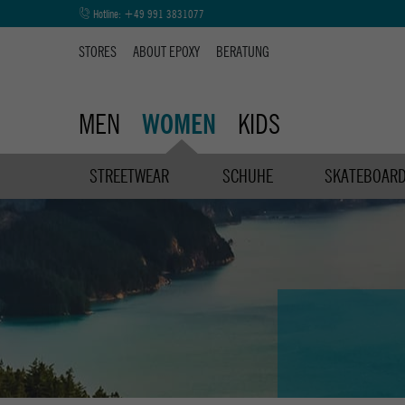
Hotline:
+49 991 3831077
STORES
ABOUT EPOXY
BERATUNG
MEN
KIDS
WOMEN
STREETWEAR
SCHUHE
SKATEBOAR