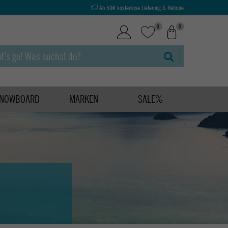
Ab 50€ kostenlose Lieferung & Retoure
0
0
NOWBOARD
MARKEN
SALE%