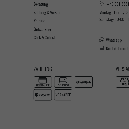
Beratung
+49 991 383
Zahlung & Versand
Montag - Freitag: 8
Samstag: 10:00 - 
Retoure
Gutscheine
Click & Collect
Whatsapp
Kontaktformul
ZAHLUNG
VERSA