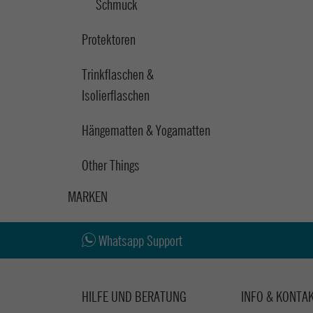
Schmuck
Protektoren
Trinkflaschen &
Isolierflaschen
Hängematten & Yogamatten
Other Things
MARKEN
Whatsapp Support
HILFE UND BERATUNG
INFO & KONTA