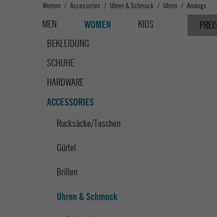
Women
Accessories
Uhren & Schmuck
Uhren
Analogs
MEN
KIDS
WOMEN
PREI
BEKLEIDUNG
SCHUHE
HARDWARE
ACCESSORIES
Rucksäcke/Taschen
Gürtel
Brillen
Uhren & Schmuck