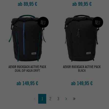
ab 89,95 €
ab 99,95 €
Neu
Neu
AEVOR RUCKSACK ACTIVE PACK
AEVOR RUCKSACK ACTIVE PACK
DUAL DIP AQUA DRIFT
BLACK
ab 149,95 €
ab 149,95 €
1
2
3