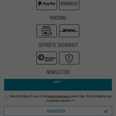
VERSAND
GEPRÜFTE SICHERHEIT
NEWSLETTER
Newsletter
E-MAIL **
Honig
Hiermit bestätige ich, dass ich die
Daten­schutz­erklärung
gelesen habe. Meine Einwilligung kann
ich jederzeit widerrufen.**
ABONNIEREN