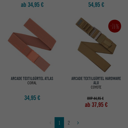
ab 34,95 €
54,95 €
-16%
ARCADE TEXTILGÜRTEL ATLAS
ARCADE TEXTILGÜRTEL HARDWARE
CORAL
ALU
COYOTE
34,95 €
UVP 44,95 €
ab 37,95 €
1
2