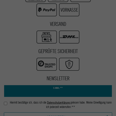
Youtube
VERSAND
GEPRÜFTE SICHERHEIT
NEWSLETTER
Newsletter
E-MAIL **
Honig
Hiermit bestätige ich, dass ich die
Daten­schutz­erklärung
gelesen habe. Meine Einwilligung kann
ich jederzeit widerrufen.**