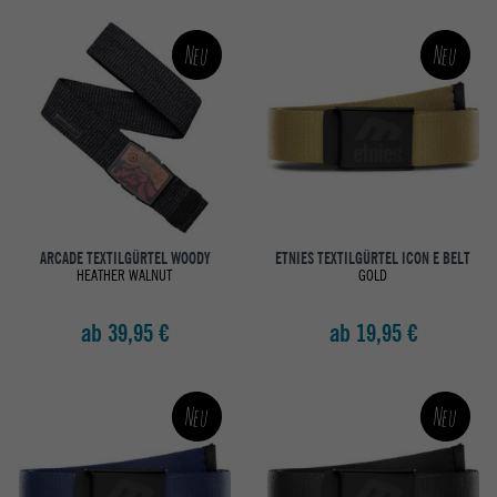
Neu
Neu
ARCADE TEXTILGÜRTEL WOODY
ETNIES TEXTILGÜRTEL ICON E BELT
HEATHER WALNUT
GOLD
ab 39,95 €
ab 19,95 €
Neu
Neu