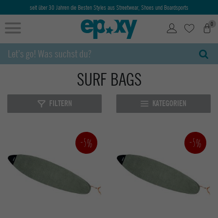
seit über 30 Jahren die Besten Styles aus Streetwear, Shoes und Boardsports
0
SURF BAGS
FILTERN
KATEGORIEN
-5%
-5%