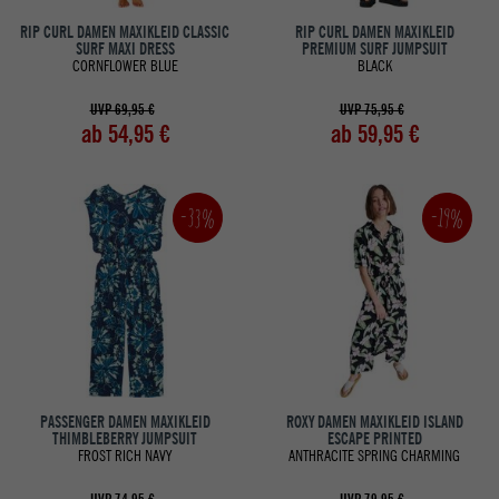
RIP CURL DAMEN MAXIKLEID CLASSIC
RIP CURL DAMEN MAXIKLEID
SURF MAXI DRESS
PREMIUM SURF JUMPSUIT
CORNFLOWER BLUE
BLACK
UVP 69,95 €
UVP 75,95 €
ab 54,95 €
ab 59,95 €
-33%
-19%
PASSENGER DAMEN MAXIKLEID
ROXY DAMEN MAXIKLEID ISLAND
THIMBLEBERRY JUMPSUIT
ESCAPE PRINTED
FROST RICH NAVY
ANTHRACITE SPRING CHARMING